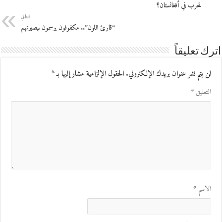
للحرب في أفغانستان؟
التالي
“قارئ اللون”.. مكفوفون يرسمون ببصيرتهم
اترك تعليقاً
لن يتم نشر عنوان بريدك الإلكتروني.
الحقول الإلزامية مشار إليها بـ
*
التعليق
*
الاسم
*