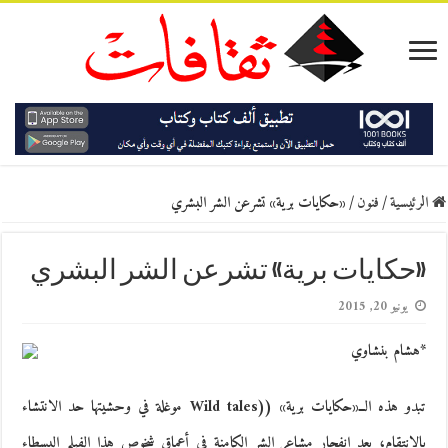
الرئيسية
/
فنون
/
«حكايات برية» تشرعن الشر البشري
«حكايات برية» تشرعن الشر البشري
يونيو 20, 2015
*هشام بنشاوي
تبدو هذه الــ«حكايات برية» ((Wild tales موغلة في وحشيتها حد الانتشاء
بالانتقام، بعد انفجار مشاعر الشر الكامنة في أعماق شخوص هذا الفيلم البسطاء