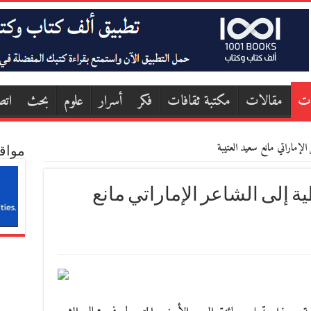
ات
مقالات
مكتبة ثقافات
فكر
أسرار
علوم
بحث
اتص
 الإماراتي مانع سعيد العتيبة
مواق
ة إلى الشاعر الإماراتي مانع