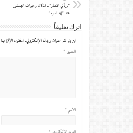
“ويأتي القطار”.. المكان وحيوات المهمشين
عند “إله السرد”
اترك تعليقاً
لن يتم نشر عنوان بريدك الإلكتروني.
الحقول الإلزامية 
التعليق
*
الاسم
*
البريد الإلكتروني
*