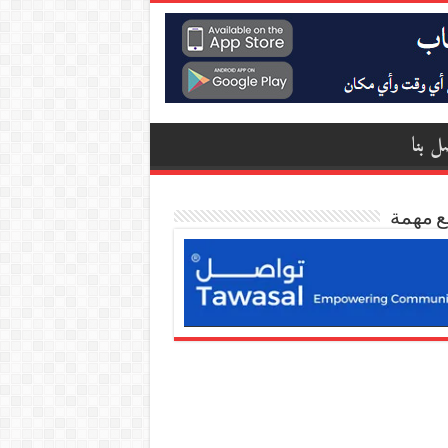
ل بنا
ع مهمة