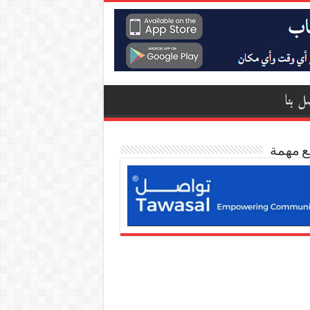
ل بنا
ع مهمة