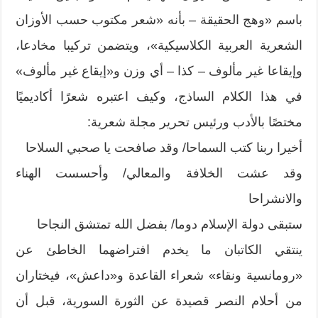
باسم «وهج الحقيقة – بأنه «شعر مكتوب حسب الأوزان
الشعرية العربية الكلاسيكية»، ويتضمن تركيبا مخادعا،
وإيقاعا غير مألوف – كذا – أي وزن و«إيقاع غير مألوف»
في هذا الكلام الساذج، وكيف اعتبره شعرًا أكاديميًا
مختصًا بالأدب ورئيس تحرير مجلة شعرية:
أخيرا ربنا كتب السماحا/ وقد صافحت يا صحبي السلاحا
وقد عشت الخلافة والمعالي/ وأحسست الهناء
والانشراحا
ستبقى دولة الإسلام دوما/ بفضل الله تمتشق النجاحا
ينتقي الكاتبان ما يخدم افتراضهما الخاطئ عن
«رومانسية ونقاء» شعراء القاعدة و«داعش»، فيختاران
من أحلام النصر قصيدة عن الثورة السورية، قبل أن