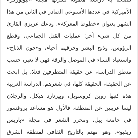
الأميركية في عددها الأسبوعي الصادر في الثاني من هذا
الشهر بعنوان «خطوط المعركة». ودعك عزيزي القارئ
من كل شيء آخر: عمليات القتل الجماعي، وقطع
الرؤوس، وذبح البشر وحرقهم أحياء، و«جون الذباح»
واستعباد النساء في الموصل والرقة فهي لا تعبر، حسب
منطق الدراسة، عن حقيقة المتطرفين فعلا، بل ابحث
عن الحقيقة، الحقيقة كلها، في شعرهم. الدراسة الغريبة
هذه كتبها روبن كروسويل، وبيرنارد هيكل. والرجلان
ليسا غريبين عن المنطقة. فالأول هو مساعد بروفسور
في جامعة ييل، ومحرر الشعر في مجلة «باريس
ريفيو»، وهو مهتم بالتاريخ الثقافي لمنطقة الشرق