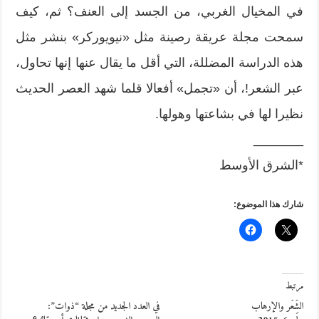
في المخيال الغربي، من الجسد إلى العنف؟ ثم، كيف
سمحت مجلة عريقة رصينة مثل «نيويوركر» بنشر مثل
هذه الدراسة المضللة، التي أقل ما يقال عنها إنها تحاول،
عبر الشعر!، أن «تجمل» أفعالا قلما شهد العصر الحديث
نظيرا لها في بشاعتها وهولها.
_______
*الشرق الأوسط
شارك هذا الموضوع:
مرتبط
الشِّعْر والإرهاب
في العدد الجديد من مجلة “ذوات”: