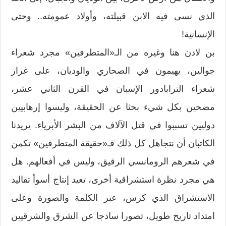
الذي نسى فيه الابن قبيلته، وأولاد عمومته.. وحتى
الإنسانية!
بن لادن هنا وغيره من الـ«المتطرفين» مجرد شعراء
جوالين، يهيمون في الصحاري والوديان، على غرار
شعراء الترابادور الإسبان في القرن الثاني عشر،
مضحين بكل شيء بحثا عن الحقيقة، وليسوا إرهابيين
دوليين تسببوا في قتل الآلاف من البشر الأبرياء. يريدنا
الكاتبان أن نتجاهل كل ذلك فـ«حقيقة المتطرفين» تكمن
في شعرهم الرومانسي الرقيق، وليس في أفعالهم. هل
هي مجرد نظرة استشراقية أخرى، تعيد إنتاج أسوأ تقاليد
الاستشراق الذي كرس، عبر الكلمة والصورة وعلى
امتداد تاريخ طويل، تصورا ساذجا عن الشرق والشرقيين