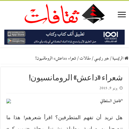
الرئيسية
/
خبر رئيسي
/
مقالات
/
شعراء «داعش» الرومانسيون!
شعراء «داعش» الرومانسيون!
يونيو 9, 2015
*فاضل السلطاني
هل تريد أن تفهم المتطرفين؟ اقرأ شعرهم! هذا ما
تنصحنا به دراسة مطولة نشرتها مجلة «نيويوركر»