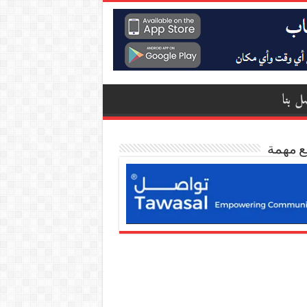
ل بنا
ع مهمة