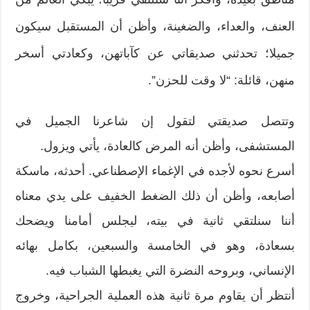
العنف، والعداء، والضغينة، وأظن أن المستقبل سيكون
جميلا؛ تحدثني صديقاتي عن كآباتهن، وكعادتي أسخر
منهن، قائلة: “لا وقت للحزن”.
وتتصل صديقتي لتقول إن شاعرنا الجميل في
المستشفى، وأظن أنه المرض كالعادة، يأتي ويزول.
أسرع نحوه لأجده في الإغماء الإصطناعي. أحدثه، ماسكة
أصابعه، وأظن أن ذلك الضغط الخفيف على يدي معناه
أننا سنلتقي ثانية في بيته، ليجلس أمامنا ويضحك
بسعادة، وهو في الخامسة والسبعين، بكامل بهائه
الإنساني، وبروحه النضرة التي يغبطها الشباب فيه.
أنتظر أن يقاوم مرة ثانية هذه العملية الجراحية، وخروج