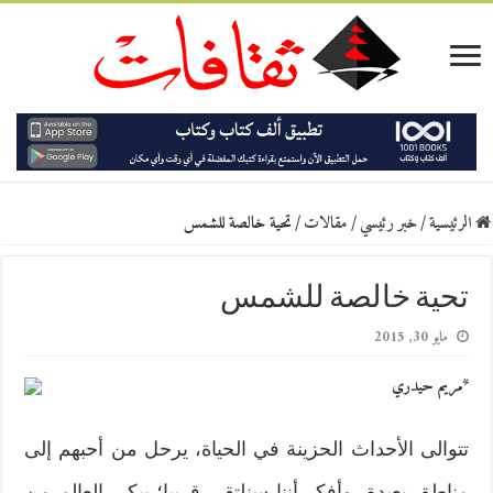
الرئيسية
/
خبر رئيسي
/
مقالات
/
تحية خالصة للشمس
تحية خالصة للشمس
مايو 30, 2015
*مريم حيدري
تتوالى الأحداث الحزينة في الحياة، يرحل من أحبهم إلى
مناطق بعيدة، وأفكر أننا سنلتقي قريبا؛ يبكي العالم من