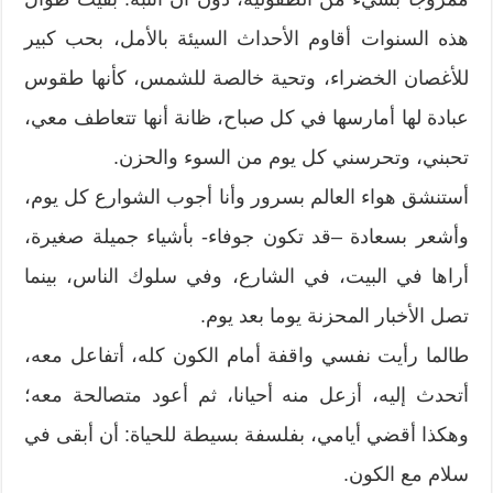
هذه السنوات أقاوم الأحداث السيئة بالأمل، بحب كبير
للأغصان الخضراء، وتحية خالصة للشمس، كأنها طقوس
عبادة لها أمارسها في كل صباح، ظانة أنها تتعاطف معي،
تحبني، وتحرسني كل يوم من السوء والحزن.
أستنشق هواء العالم بسرور وأنا أجوب الشوارع كل يوم،
وأشعر بسعادة –قد تكون جوفاء- بأشياء جميلة صغيرة،
أراها في البيت، في الشارع، وفي سلوك الناس، بينما
تصل الأخبار المحزنة يوما بعد يوم.
طالما رأيت نفسي واقفة أمام الكون كله، أتفاعل معه،
أتحدث إليه، أزعل منه أحيانا، ثم أعود متصالحة معه؛
وهكذا أقضي أيامي، بفلسفة بسيطة للحياة: أن أبقى في
سلام مع الكون.