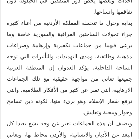
أحداث وبعضها يخص دور المثقفين في الحيلولة دون
تفاقمها واتساعها.
بداية وحول ما تتحمله المملكة الأردنية من أعباء كثيرة
جراء تحولات الساحتين العراقية والسورية خاصة وما
يرعى فيهما من جماعات تكفيرية وإرهابية وصراعات
مذهبية وطائفية، ومدى التهديدات والتأثيرات التي توجه
الساحة الداخلية، يؤكد العدوان إن المنطقة العربية
جميعها تعاني من مواجهة حقيقية مع تلك الجماعات
الارهابية، التي تعبر عن كثير من الأفكار الظلامية، والتي
ترفع شعار الإسلام وهو بريء منها، لكونه دين تسامح
وحوار ومحبة وتعايش.
ويضيف أن هذه الجماعات تعبر عن وجه بشع بعيدا كل
البعد عن الأديان والانسانية، والأردن محاط بها، ويعاني