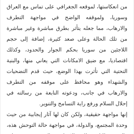
من انعكاستها، لموقعه الجغرافي على تماس مع العراق
وسوريا، ولموقفه الواضح في مواجهة التطرف
والارهاب، مما جعله يتأثر بطرق مباشرة وغير مباشرة
من تلك الحالة وعلى صعد كثيرة، إضافة إلى حجم
اللاجئين من سوريا بحكم الجوار والحدود، وكذلك
اقتصاديا، مع ضيق الامكانات التي يعاني منها، والبنية
التحتية التي تأثرت بهذا الوضع، حيث قدم التضحيات
والشهداء وهو محافظ على موقفه من التطرف
والارهاب في جانب، ودعوته النابعة من رسالته في
إحلال السلام ورفع راية التسامح والتنوير.
إنها مواجهة حقيقية، ولكن كان لها آثار إيجابية من حيث
وحدة المجتمع، والدولة، في مواجهة حالة التوحش هذه،