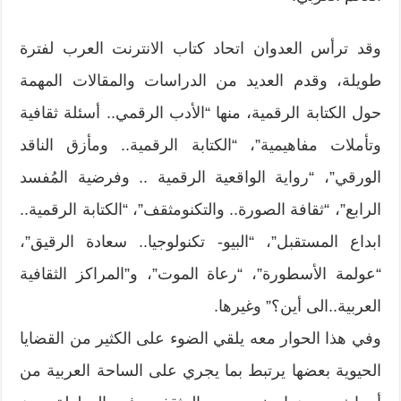
وقد ترأس العدوان اتحاد كتاب الانترنت العرب لفترة
طويلة، وقدم العديد من الدراسات والمقالات المهمة
حول الكتابة الرقمية، منها “الأدب الرقمي.. أسئلة ثقافية
وتأملات مفاهيمية”، “الكتابة الرقمية.. ومأزق الناقد
الورقي”، “رواية الواقعية الرقمية .. وفرضية المُفسد
الرابع”، “ثقافة الصورة.. والتكنومثقف”، “الكتابة الرقمية..
ابداع المستقبل”، “البيو- تكنولوجيا.. سعادة الرقيق”،
“عولمة الأسطورة”، “رعاة الموت”، و”المراكز الثقافية
العربية..الى أين؟” وغيرها.
وفي هذا الحوار معه يلقي الضوء على الكثير من القضايا
الحيوية بعضها يرتبط بما يجري على الساحة العربية من