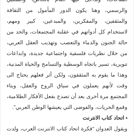
والرسمي، وهنا يكون الدور المأمول من الثقافة
والمثقفين، والمفكرين، والمبدعين، كبير ومهم،
لاستخدام كل أدواتهم في عقلنة المجتمعات، والحد من
حالة الجنون والدماء والتعصب وتهذيب العقل العربي،
من خلال نظريات فلسفية واجتماعية جديدة، وابداعات
تنويرية، تسير باتجاه الوسطية والتسامح والحياة المدنية،
وهذا ما يقوم به المثقفون، ولكن أثر فعلهم يحتاج الى
وقت لأنهم يعملون في سياق الروح والعقل، وبناء
المجتمع مرة أخرى بعد أن تصدع بفعل الأفكار الظلامية،
وقمع الحريات، والفوضى التي يعيشها الوطن العربي”.
• اتحاد كتاب الانترنت
ويقول العدوان “فكرة اتحاد كتاب الانترنت العرب، ولدت