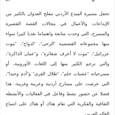
تحفل مسيرة المبدع الأردني مفلح العدوان بالكثير من
الإبداعات والأعمال في مجالات القصة القصيرة
والمسرح، التي وجدت متابعة واهتماما نقديا كبيرا سواء
منها مجموعاته القصصية “الرحى”، “لدواج”، “موت
عزرائيل”، “موت لا أعرف شعائره”، و”عمان الذاكرة”،
والتي ترجم الكثير منها إلى اللغات الأوروبية، أو
مسرحياته “عشيات حلم”، “ظلال القرى” و”آدم وحيدا”،
التي عرضت على مسارح أردنية وعربية وغربية، هذا
فضلا عن حضور نشط وفاعل في الفعاليات والأنشطة
الثقافية والفكرية التي تقام هناك أو هناك على اتساع
العالم العربي.