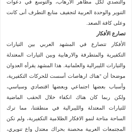
والتصدي لكل مظاهر الارهاب، والتوسع في دعوات
التنوير والوحدة العربية لتجفيف منابع التطرف أنى كانت
وعلى كافة الصعد.
تصارع الأفكار
الأفكار تتصارع في المشهد العربي بين التيارات
التكفيرية والمتطرفة والارهابية وبين التيارات المعتدلة
والتيارات الليبرالية والعلمانية. هذا المشهد يقرأه العدوان
موضحا أن “هناك ارهاصات أسست للحركات التكفيرية،
وأسباب بعضها اجتماعي وبعضها اقتصادي وسياسي،
ولكن ربما كان هناك انكفاء خلال الحقب الماضية
للتيارات المعتدلة والليبرالية في منطقتنا، مما ترك
الساحة متاحة لنمو الافكار الظلامية التكفيرية، ولم تكن
المجتمعات العربية محصنة بحراك معتدل واع تنويري،