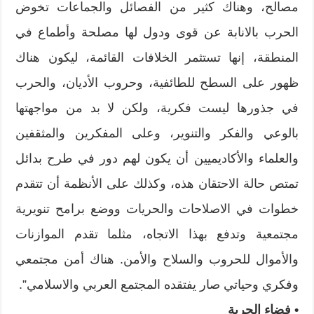
مصالح، وهناك كثير من الفصائل والجماعات تخوض
الحرب بالانابة عن قوى ودول لها مصلحة وأطماع في
المنطقة، إنها تستثمر الخلافات القائمة، ليكون هناك
ظهور على السطح للطائفية، وحروب الأديان، والحرب
في جذورها ليست فكرية، ولكن لا بد من مواجهتها
بالوعي والفكر والتنوير، وعلى المفكرين والمثقفين
والعلماء والأكاديميين أن يكون لهم دور في طرح بدائل
تمتص حالة الاحتقان هذه، وكذلك على الأنظمة أن تتقدم
خطوات في الاصلاحات والحريات ووضع برامح تنويرية
مجتمعية وتدفع بهذا الاتجاه، مثلما تقدم الموازنات
والأموال للحروب والسلاح والأمن. هناك أمن مجتمعي
وفكري وحياتي صار يفتقده المجتمع العربي والاسلامي”.
• فضاء الحرية