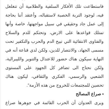
فاستطاعت تلك الأفكار السلفية والظلامية أن تتغلغل
فيه، لوجود التربة الخصبة لاستقباله، وأعتقد أننا بحاجة
إلى عمل جاد وحقيقي في سبيل مواجهتها، خاصة وأنها
تمتلك قواعدها على الارض، وتحتكم للدم والسلاح
والفتاوى الانتقائية التي تبيح الدم والحرب والتكفير تحت
مسمى الجهاد، والانتصار للدين، ولكن لدي قناعة أنه في
النهاية سيكون هناك حضور للاعتدال والتنوير والليبرالية،
ولكن نحتاج الى تضافر كل الجهود على المستوى
الشعبي والرسمي، الفكري والثقافي، ليكون هناك
تحصين للمجتمعات للخروج من هذه الأزمة”.
• صراع المصالح
ويرى العدوان أن الحرب القائمة في جوهرها صراع