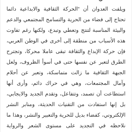
ويلفت العدوان أن “الحركة الثقافية والابداعية دائما
تحتاج إلى فضاء من الحرية والتسامح المجتمعي والدعم
والبيئة المناسبة لتنتج وتعطي وتبدع، ولكنها رغم تفاوت
هذه الأسباب من منطقة إلى أخرى في الوطن العربي،
فإن حركة الإبداع والثقافة تبقى عاملا محركا، وتجترح
الطرق لتعبر عن نفسها حتى في أسوأ الظروف، ولعل
الجبهة الثقافية ما زالت متماسكة، وتعبر عن أحلام
وآمال المجتمعات، وهي في حراك دائم، وأرى أنها
استطاعت أن تصمد، وتتفاعل، وتقدم الجديد والايجابي،
بل إنها استفادت من التقنيات الحديثة، ومنابر النشر
الإلكتروني، كفضاء بديل للحرية والتعبير والنشر، وهذا ما
نلاحظه في التجديد على مستوى الشعر والرواية