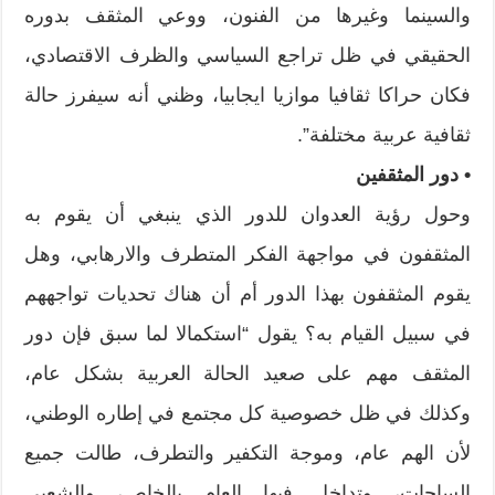
والسينما وغيرها من الفنون، ووعي المثقف بدوره
الحقيقي في ظل تراجع السياسي والظرف الاقتصادي،
فكان حراكا ثقافيا موازيا ايجابيا، وظني أنه سيفرز حالة
ثقافية عربية مختلفة”.
• دور المثقفين
وحول رؤية العدوان للدور الذي ينبغي أن يقوم به
المثقفون في مواجهة الفكر المتطرف والارهابي، وهل
يقوم المثقفون بهذا الدور أم أن هناك تحديات تواجههم
في سبيل القيام به؟ يقول “استكمالا لما سبق فإن دور
المثقف مهم على صعيد الحالة العربية بشكل عام،
وكذلك في ظل خصوصية كل مجتمع في إطاره الوطني،
لأن الهم عام، وموجة التكفير والتطرف، طالت جميع
الساحات، وتداخل فيها العام بالخاص، والشعبي