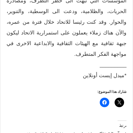
المؤسسات التي نبهت الى خطر التطرف، ومصادرة
الحريات، والظلامية، ودعت الى الوسطية، والتنوير،
والحوار. وقد كنت رئيسا للاتحاد خلال فترة من عمره،
والآن هناك زملاء يعملون على استمرارية الاتحاد ليكون
جبهة ثقافية مع الهيئات الثقافية والابداعية الاخرى في
مواجهة الفكر المتطرف.
_________
*ميدل إيست أونلاين
شارك هذا الموضوع:
مرتبط