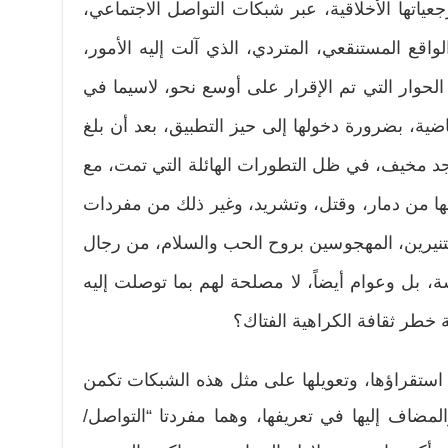
اتها الأخلاقية، عبر شبكات التواصل الاجتماعي،
واقع المستنقعي، المتردي، الذي آلت إليه الأمور،
حوار التي تم الإقرار على أوسع نحو، لاسيما في
لماضية، بضرورة دخولها إلى حيز التطبيق، بعد أن بلغ
د مخيف، في ظل التطورات الهائلة التي تمت، مع
 عنها من دمار، وقتل، وتشريد، وغير ذلك من مفردات
يرين، المهجوسين بروح الحب والسلام، من رجال
، بل وعوام أيضاً، لا مصلحة لهم بما توصلت إليه
 خطر ثقافة الكراهية الفتاك؟
نا استقراؤها، وتعويلها على مثل هذه الشبكات تكمن
لمضاف إليها في تعريفها، وهما مفردتا “التواصل/