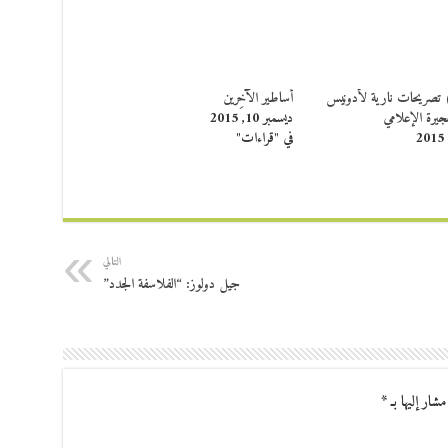
 ) تصريحات نارية لأدونيس
أساطير الآخِرين
فجيرة الإعلامي
ديسمبر 10, 2015
في "قراءات"
التالي
جيل دولوز: “الفلاسفة الجدد”
مشار إليها بـ
*