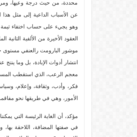
محددة، من حيث درجة وعيها، ومرجعي
عن الأسباب الداعية إلى مثل هذا ال
وهو يجيء على حساب اختفاء ثيمة ال
العقود الأخيرة من الألفية الثانية ا
موشور البارومت رالعنفي مستوى ج
انتشار أدوات الإبادة، بل وما ينتج
معجم الرعب، الذي استقطب المستن
فكر، وأدب، وثقافة، وإعلام، وسياسة
الأمور، وهي في طريقها نحو مفاقمة
مؤكد، أن الغاية الرئيسة التي يمكن
في صفتها المضافة، اللاحقة بها، وا