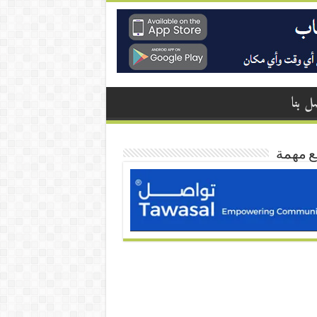
ل بنا
ع مهمة