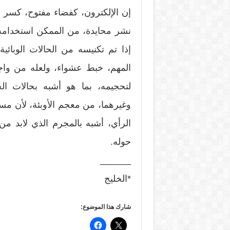
إن الإلكترون، كفضاء مفتوح، كسر رب
نشر محايدة، من الممكن استخدامه
إذا تم تكنيسه من الحالات الوبائية
المهم، خبط عشواء، ولعله من واجبن
لتحجيمه، بما هو أشبه بحالات ال
وغيرهما، من معجم الأوبئة، لأن م
الرأي، أشبه بالمجرم الذي لابد م
حوله.
______
*الخليج
شارك هذا الموضوع: