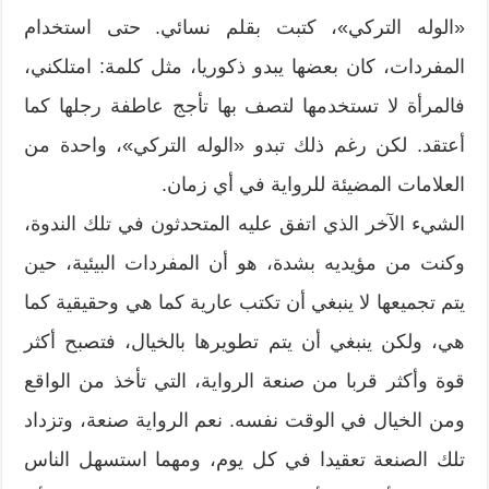
«الوله التركي»، كتبت بقلم نسائي. حتى استخدام
المفردات، كان بعضها يبدو ذكوريا، مثل كلمة: امتلكني،
فالمرأة لا تستخدمها لتصف بها تأجج عاطفة رجلها كما
أعتقد. لكن رغم ذلك تبدو «الوله التركي»، واحدة من
العلامات المضيئة للرواية في أي زمان.
الشيء الآخر الذي اتفق عليه المتحدثون في تلك الندوة،
وكنت من مؤيديه بشدة، هو أن المفردات البيئية، حين
يتم تجميعها لا ينبغي أن تكتب عارية كما هي وحقيقية كما
هي، ولكن ينبغي أن يتم تطويرها بالخيال، فتصبح أكثر
قوة وأكثر قربا من صنعة الرواية، التي تأخذ من الواقع
ومن الخيال في الوقت نفسه. نعم الرواية صنعة، وتزداد
تلك الصنعة تعقيدا في كل يوم، ومهما استسهل الناس