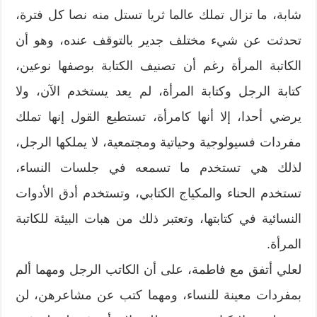
شابة، ما تزال تملك عالما ثريا تستل منه نصا كل فترة،
تحدثت عن شيء مختلف جدير بالتوقف عنده، وهو أن
الكاتبة المرأة رغم أن تصنيف الكتابة بوصفها نوعين،
كتابة الرجل وكتابة المرأة، لم يعد يستخدم الآن، ولا
يرضي أحدا، إلا أنها كامرأة، تستطيع القول إنها تملك
مفردات فسيولوجية وحياتية ومجتمعية، لا يملكها الرجل،
لذلك هي تستخدم ما تسمعه في جلسات النساء،
تستخدم الحناء والمكياج الكتابي، وتستخدم أدق الأدوات
النسائية في كتابتها، وتعتبر ذلك من هبات البيئة للكاتبة
المرأة.
لعلي أتفق مع فاطمة، على أن الكاتب الرجل ومهما ألم
بمفردات معينة للنساء، ومهما كتب عن مشاعرهن، لن