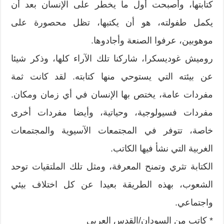
كتابتها، وأصبحت أول ما يخطر على الإنسان بعد أن
يكمل طفولته، هو أن يكتبها، تظل محصورة على
موهوبين، عرفوا الصنعة وأجادوها.
روميش غوديسكرا، شاركنا تلك الآراء كلها، وذكر شيئا
عن بيئته التي يستوحي منها كتابته. لقد كانت ثمة
مفردات عامة، يختص بها الإنسان في أي زمان ومكان.
مفردات فسيولوجية، وحياتية، وأيضا مفردات أخرى
خاصة، تتوفر في المجتمعات الآسيوية والمجتمعات
الغربية التي نشأ فيها الكاتب.
الكتابة تثري وتمنح المعرفة، ومثل تلك الملتقيات توحد
الشعوب، بهذه الطريقة بعيدا عن كل اختلاف بيئي
واجتماعي.
* كاتب من السودان/القدس العربي