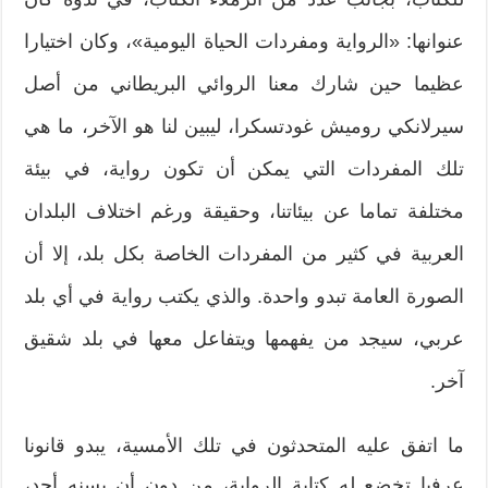
عنوانها: «الرواية ومفردات الحياة اليومية»، وكان اختيارا
عظيما حين شارك معنا الروائي البريطاني من أصل
سيرلانكي روميش غودتسكرا، ليبين لنا هو الآخر، ما هي
تلك المفردات التي يمكن أن تكون رواية، في بيئة
مختلفة تماما عن بيئاتنا، وحقيقة ورغم اختلاف البلدان
العربية في كثير من المفردات الخاصة بكل بلد، إلا أن
الصورة العامة تبدو واحدة. والذي يكتب رواية في أي بلد
عربي، سيجد من يفهمها ويتفاعل معها في بلد شقيق
آخر.
ما اتفق عليه المتحدثون في تلك الأمسية، يبدو قانونا
عرفيا تخضع له كتابة الرواية، من دون أن يسنه أحد،