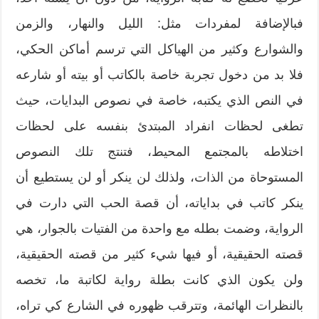
فبالإضافة لمفردات مثل: الليل والنهار، والزمن
والشوارع وكثير من الهياكل التي ترسم أماكن الحكي،
فلا بد من دخول تجربة خاصة بالكاتب أو بيته أو شارعه
في النص الذي يكتبه، خاصة في نصوص البدايات، حيث
تطغى لحظات انفراد المبتدئ بنفسه على لحظات
اختلاطه بالمجتمع المحيط، فتنتج تلك النصوص
المستوحاة من الذات، ولذلك لن ينكر أو لن يستطيع أن
ينكر كاتب في بداياته، أن قصة الحب التي دارت في
الرواية، وضمت بطله مع واحدة من الفتيات بالجوار، هي
قصته الحقيقية، أو فيها شيء كثير من قصته الحقيقية،
ولن يكون الذي كانت بطلة رواية لكاتبة ما، تخصه
بالنظرات الهائمة، وتترقب ظهوره في الشارع كي تراه،