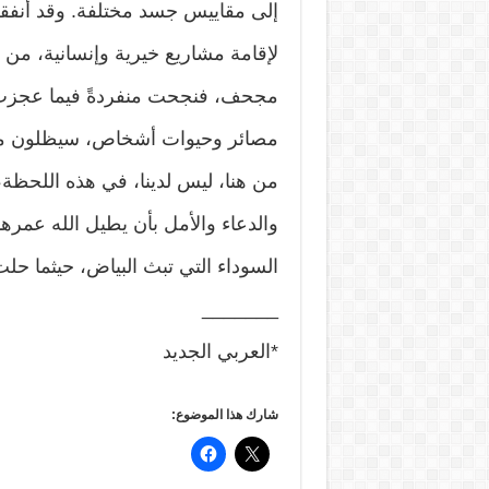
إلى مقاييس جسد مختلفة. وقد أنفقت
لإقامة مشاريع خيرية وإنسانية، من ش
مجحف، فنجحت منفردةً فيما عجزت
مصائر وحيوات أشخاص، سيظلون مديني
من هنا، ليس لدينا، في هذه اللحظة،
والدعاء والأمل بأن يطيل الله عمرها،
السوداء التي تبث البياض، حيثما حلت
_______
*العربي الجديد
شارك هذا الموضوع: