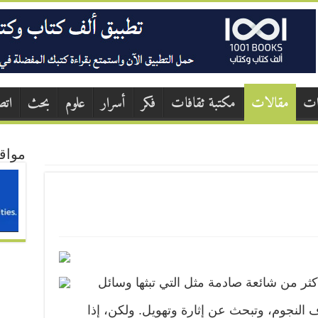
ات
مقالات
مكتبة ثقافات
فكر
أسرار
علوم
بحث
اتص
مواق
كثر من شائعة صادمة مثل التي تبثها وسائل
النجوم، وتبحث عن إثارة وتهويل. ولكن، إذا