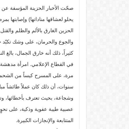
صحّت الأخبار الحزينة المؤسفة عن تر
يحلو لعشاقها مناداتها) وإصابتها بمر
الحزين الغارق بالألم والظلم والقتل
والجوع والحرمان، على وشك تكبّد خ
كثيراً، ذلك أنه خارق الجمال، بالغ ا
في القطاع الإعلامي. امرأة مدهشة بأ
مرة، على المسرح كيساً من الشحم، 
سنوات، أن ذلك كان عملاً طائشاً مبال
وشجاعة، بحيث تعترف بأخطائها، وتقدم
عصبية طيبة عفوية وذكية، على نحوٍ 
المتتابعة والإنجازات الكبيرة.