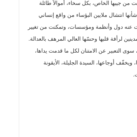
 من جيبها الخاص، بكل سخاء، أموالاً طائلة
أنها انتشال ملايين البؤساء من واقع إنساني
 عنه دول وأنظمة ومؤسسات، وتمكنت من تغيير
ن لرأفة قلبها وحسّها العالي المرهف بالعدالة.
 سوى التعبير عن الامتنان لكل ما قدمت يداها،
 ويخفّف أوجاعها، السيدة الجليلة، الأيقونة
.