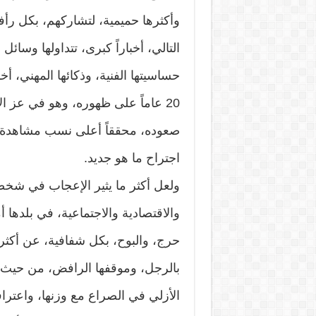
وأكثرها حميمية، لتشاركهم، بكل رأف
التالي، أخباراً كبرى، تتداولها وسائ
حساسيتها الفنية، وذكائها المهني، أخذ
20 عاماً على ظهوره، وهو في عز 
صعوده، محققاً أعلى نسب مشاهدة، حر
اجتراح ما هو جديد.
ولعل أكثر ما يثير الإعجاب في شخصي
والاقتصادية والاجتماعية، في بلدها أ
حرج، والبوح، بكل شفافية، عن أكثر أ
بالرجل، وموقفها الرافض، من حيث ال
الأزلي في الصراع مع وزنها، واعترا