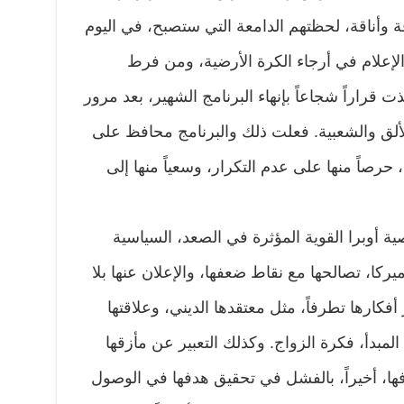
ة وأناقة، لحظتهم الدامعة التي ستصبح، في اليوم
ل الإعلام في أرجاء الكرة الأرضية، ومن فرط
ت قراراً شجاعاً بإنهاء البرنامج الشهير، بعد مرور
الألق والشعبية. فعلت ذلك والبرنامج محافظ على
صاً منها على عدم التكرار، وسعياً منها إلى
ة أوبرا القوية المؤثرة في الصعد، السياسية
ميركا، تصالحها مع نقاط ضعفها، والإعلان عنها بلا
فكارها تطرفاً، مثل معتقدها الديني، وعلاقتها
مبدأ، فكرة الزواج. وكذلك التعبير عن مأزقها
فها، أخيراً، بالفشل في تحقيق هدفها في الوصول