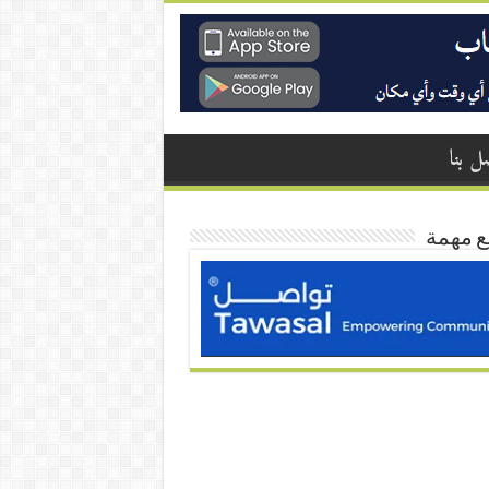
ل بنا
ع مهمة