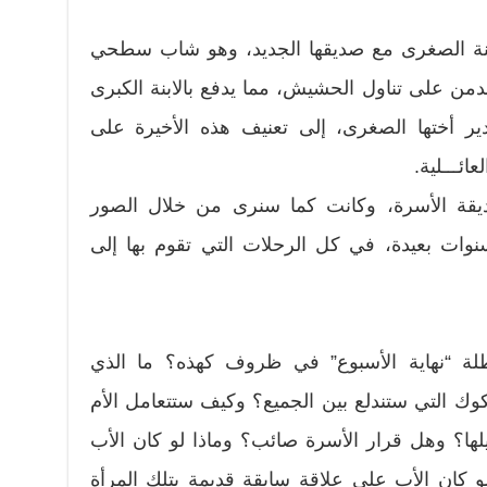
الابنة الصغرى مع صديقها الجديد، وهو شاب سطحي
دمن على تناول الحشيش، مما يدفع بالابنة الكبرى
ر أختها الصغرى، إلى تعنيف هذه الأخيرة على
ائـــلية.
قة الأسرة، وكانت كما سنرى من خلال الصور
سنوات بعيدة، في كل الرحلات التي تقوم بها إلى
لة “نهاية الأسبوع” في ظروف كهذه؟ ما الذي
 التي ستندلع بين الجميع؟ وكيف ستتعامل الأم
يلها؟ وهل قرار الأسرة صائب؟ وماذا لو كان الأب
و كان الأب على علاقة سابقة قديمة بتلك المرأة