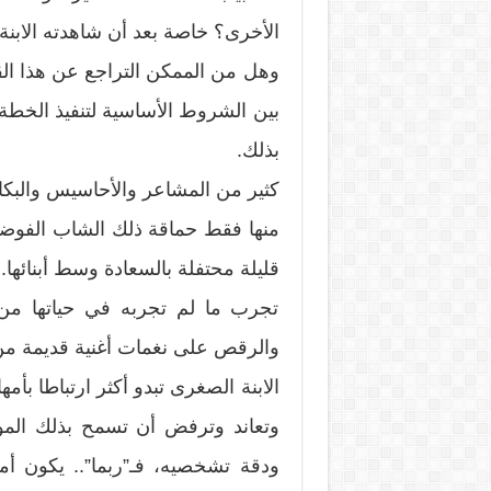
الأخرى؟ خاصة بعد أن شاهدته الابنة ال
وهل من الممكن التراجع عن هذا الق
بين الشروط الأساسية لتنفيذ الخطة 
بذلك.
كثير من المشاعر والأحاسيس والب
منها فقط حماقة ذلك الشاب الفوضو
قليلة محتفلة بالسعادة وسط أبنائها.
تجرب ما لم تجربه في حياتها من
والرقص على نغمات أغنية قديمة من ا
الابنة الصغرى تبدو أكثر ارتباطا ب
وتعاند وترفض أن تسمح بذلك الم
ودقة تشخصيه، فـ”ربما”.. يكون أ