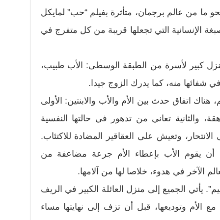
 ما من عالم برجمان، متأثرة بفيلم “حب” لمايكل
غة الإنسانية التي تجعلها قريبة من كل متفرج في
ل كبير لأسرة من الطبقة الوسطى: الأب طبيب،
 شفائها منه، كما يدرك الزوج جيدا.
 هناك اتفاق حدث بين الأم والأب والابنتين: الأولى
ة، والثانية تعاني من تدهور في حالتها النفسية
لانتحار، وتعيش على العقاقير المضادة للاكتئاب.
ى أن يقوم الأب بإعطاء الأم جرعة مضاعفة من
الم الآخر في هدوء، خلاصا لها من آلامها.
”. يأتي الجميع إلى منزل العائلة الكبير في الريف
مع الأم وتوديعها، قبل أن تزف إلى نهايتها مساء