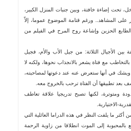
، تحت إضاءة خافتة، وبين جنبات المنزل الكبير،
 على المشاهد.. ورغم قتامة الموضوع عموما، إلاّ
طابع الحزين وإشاعة روح المرح في الفيلم من
 بين الأجيال الثلاثة: من جيل الأب والأم، فجيل
بالتخاطب مع فتاة يشعر بالانجذاب نحوها، ولكنه لا
 ويشك في أنها ستعرض عنه عند دعوتها لمصاحبته،
ف بعد تطبيقها أن الفتاة ترحب بالخروج معه.
ودة ومتوترة، لكنها تصبح تدريجيا علاقة تعاطف
رية-الاختيارية.
ن أكثر ما يلفت النظر في هذه الدراما العائلية التي
بالمحبوبة إلى الموت انطلاقا من زاوية الرحمة