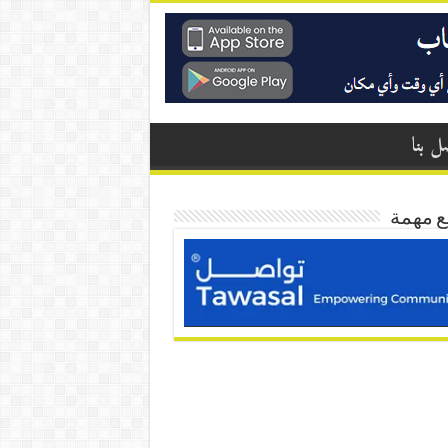
ل بنا
ع مهمة