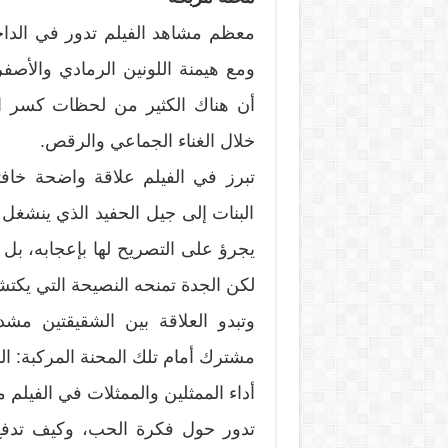
معظم مشاهد الفيلم تدور في الداخل
ومع هيمنة اللونين الرمادي والأصفر
أن هناك الكثير من لحظات كسر ال
خلال الغناء الجماعي والرقص.
تبرز في الفيلم علاقة واضحة خافتة
البنات إلى جيل الحفيد الذي ينشغل 
يجرؤ على التصريح لها بإعجابه، بل
لكن الجدة تمنحه النصيحة التي يكتش
وتبدو العلاقة بين الشقيقتين مشد
مشترك أمام تلك المحنة المركبة: القد
أداء الممثلين والممثلات في الفيلم م
تدور حول فكرة الحب، وكيف تدفع 