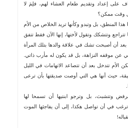
ف على إعداد وتقديم طعام العشاء لهم، فلِمَ لا
ول وقت ممكن؟
 هذا المنطق، بل وتبدو وكأنها تريد الخلاص من الأم
تراجع وتتشكك وتقول لأختها، إنها الآن فقط تتفق
 بعد أن أصبحت تشك في علاقة والدها بتلك المرأة
في عن موقفه النزاهة، بل قد يكون له مأرب ذاتي.
كن الأم تتدخل بعد أن تتصاعد الاتهامات في الليل
قيقة، حيث أنها هي التي أوصت صديقتها بأن ترعى
.
ترفض وتتشبث، بل وترجو ابنتيها أن تسمحا لها
ترغب في أن تواصل هكذا، إلى أن يفاجئها الموت
اله!