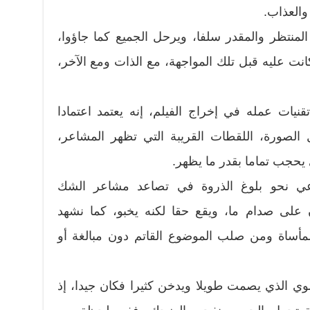
 والعذاب.
المنتظر والمقدر سلفا، ويرحل الجميع كما جاؤوا،
ت عليه قبل تلك المواجهة، مع الذات ومع الآخر،
يات عمله في إخراج الفيلم، إنه يعتمد اعتمادا
 الصورة، اللقطات القريبة التي تظهر المشاعر،
ي يحجب تماما بقدر ما يظهر.
قاعي نحو بلوغ الذروة في تصاعد مشاعر الشك
ن على صدام ما، ويقع حقا لكنه يخبو، كما نشهد
أساة ومن صلب الموضوع القاتم دون مبالغة أو
ي الذي يصمت طويلا ويدخن كثيرا فكان جيدا، إذ