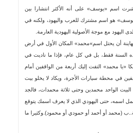
رت اسم «يوسف» على أنه الأكثر انتشارا بين
«يوسف» هو اسم مشترك للعرب واليهود، ولكنه في
 اليهود مع موجة الأصولية اليهودية العارمة.
صهاينة أن يحتل اسم»محمد» المكان الأول في أرض
ه السنة فقط، بل في كل عام، فإذا ما ناديت في
 «يا محمد» التفت إليك أربعة من الواقفين أمام
فين في محطة سيارات الأجرة، ويكاد لا يخلو بيت
لبيت الواحد محمدين وحتى ثلاثة محمدات، فالجد
مل اسمه، حتى اليهودي الذي لا يعرف اسمك يتوقع
.ب (محمد أو أحمد أو حمودي أو محمود).وكثيرا ما