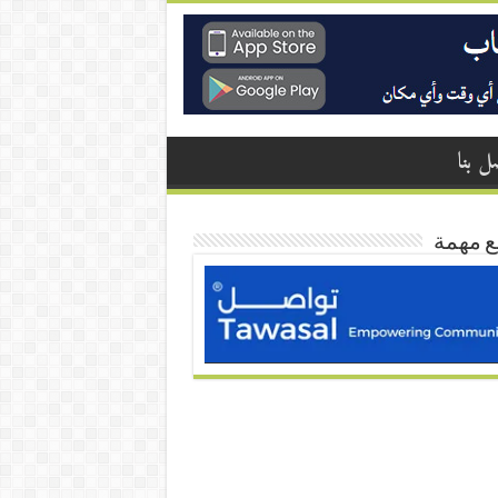
ل بنا
ع مهمة