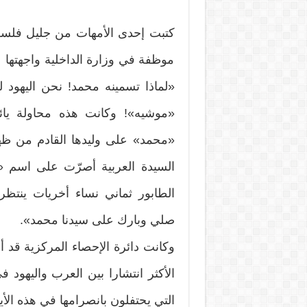
كتبت إحدى الأمهات من جليل فلسط
موظفة في وزارة الداخلية واجهتها ع
«لماذا تسمينه محمد! نحن اليهود 
«موشيه»! وكانت هذه محاولة يا
«محمد» على وليدها القادم من ظه
السيدة العربية أصرّت على اسم
الطابور ثماني نساء أخريات ينتظر
صلي وبارك على سيدنا محمد».
وكانت دائرة الإحصاء المركزية قد 
التي يحتفلون بانصرامها في هذه الأيا