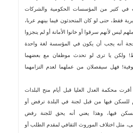
ات في كثير من المؤسسات الحكومية والشركات
برية فقط، حتى لو كان المتحدثون فيما بينهم عربا،
ليس لأنهم سرقوا أو خانوا الأمانة أو لم ينجزوا
، بحجة أنه يجب أن يكون في المؤسسة لغة واحدة
ط! ولكن يا ترى لو تحدث موظفان مع بعضهما
غلوفية! فهل سيفصلان من عملهما لعدم التزامهما
قرت محكمة العدل العليا قبل أيام منح البلدات
 للسكن فيها من قبل لجنة في البلدة ترفض أو
سكن فيها، وهذا يعني أنه يحق للجنة رفض
، مثل اختلاف الموروث الثقافي لمقدم الطلب أو