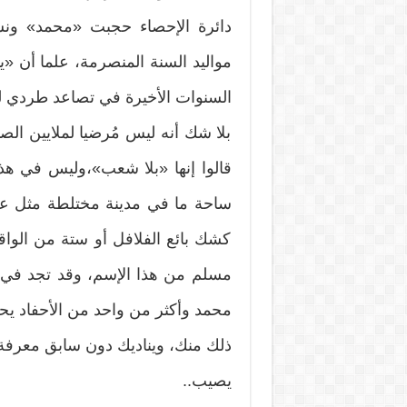
دائرة الإحصاء حجبت «محمد» ونش
مواليد السنة المنصرمة، علما أن 
السنوات الأخيرة في تصاعد طردي لدى
بلا شك أنه ليس مُرضيا لملايين ال
قالوا إنها «بلا شعب»،وليس في هذ
ساحة ما في مدينة مختلطة مثل عكا
كشك بائع الفلافل أو ستة من الواق
مسلم من هذا الإسم، وقد تجد في ا
محمد وأكثر من واحد من الأحفاد يح
ذلك منك، ويناديك دون سابق معرفة.
يصيب..