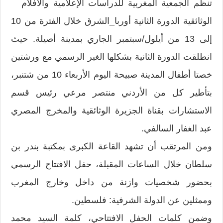
تنظم الجمعية المغربية للدراسات الإعلامية والأفلام
الوثائقية الدورة الثانية أوربا_الشرق خلال الفترة من 10
إلى 13 من أيلول/سبتمبر الجاري بمدينة أصيلة. حيث
انطلقت الدورة الثانية بشكلها الغير الرسمي مع ورشتين
خصتا أطفال المدينة صبيحة اليوم الأربعاء 10 من شتنبر،
بتأطير كل من الأردني منتصر مرعي رئيس قسم
الاستشارات بقناة الجزيرة الوثائقية والمخرج المصري
عبد الغفار السالفي.
ومن المرتقب أن تشهد القاعة الكبرى بمكتبة بندر بن
سلطان خلال الساعات المقبلة، حفل الافتتاح الرسمي
بحضور شخصيات وازنة من داخل وخارج المغرب
وممثلين عن الدولة الشرفية: فلسطين.
وضمن كلمات الحفل الافتتاحي، كلمة السيد محمد