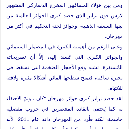
ومن بين هؤلاء المشاغبين المخرج الدنماركي المشهور
لارس فون تراير الذي حصد كبرى الجوائز العالمية من
بينها السعفة الذهبية، وجوائز لجنة التحكيم في أكثر من
مهرجان.
وعلى الرغم من أهميته الكبيرة في المضمار السينمائي
والجوائز الكبرى التي تُسند إليه، إلاّ أن تصريحاته
المُستفِزة، تشبه وقع الأحجار الضخمة التي تسقط في
بحيرة ساكنة، فتمنح سطحها المائي أشكالا مثيرة ولافتة
للانتباه.
لقد حصد تراير كبرى جوائز مهرجان “كان”، وتمّ الاحتفاء
به كما يُحتفى بالقادة المنتصرين في حروب مفصلية
حاسمة، لكنه طُرد من المهرجان ذاته عام 2011، لأنه