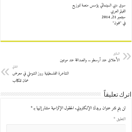
سوق دبي السينمائي يؤسس منصة لتوزيع
الفيلم العربي
سبتمبر 21, 2014
في "فنون"
السابق
الأخلاق عند أرسطو .. والصداقة عند مونتين
التالي
الشاعرة الفلسطينية روز الشوملي في معرض
عمان للكتاب
اترك تعليقاً
لن يتم نشر عنوان بريدك الإلكتروني.
الحقول الإلزامية مشار إليها بـ
*
التعليق
*