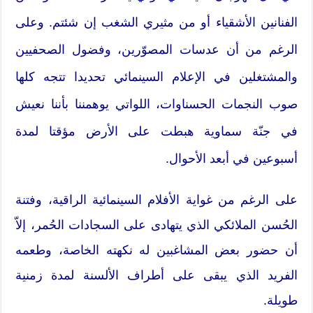
الفنانين الأشقياء أو من مثيري الشغب إن شئتم. وعلى
الرغم من أن عدسات المصوّرين، وفضول الصحفيين
والمشتغلين في الإعلام السينمائي تحديدا تتجه كلها
صوب النجمات الحسناوات، اللواتي يوهمننا بأننا نعيش
في جنّة سماوية هبطت على الأرض مؤقتا لمدة
أسبوعين في أبعد الأحوال.
على الرغم من غواية الأفلام السينمائية الراقية، وفتنة
الحُسن الملائكي الذي يتهادى على السجادات الحُمر، إلاّ
أن حضور بعض المشاغبين له نكهته الخاصة، وطعمه
الفريد الذي يبقى على أطراف الألسنة لمدة زمنية
طويلة.