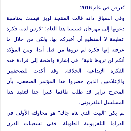
يُعرض في عام 2016.
وفي السياق ذاته قالت المنتجة لويز فيسث بمناسبة
دعوتها إلى مهرجان فينيسيا هذا العام: “لارس لديه فكرة
عظيمة لا أستطيع أن أخبركم بها. ولكن من خلال ما
عرفته إنها فكرة لم تروها من قبل أبدا، ومن المؤكد
أنكم لن تروها ثانية”، في إشارة واضحة إلى فرادة هذه
الفكرة الإبداعية الخلاقة. وقد أكدت للصحفيين
والإعلاميين الذين حضروا هذا المؤتمر الصحفي، بأن
المخرج تراير قد طلب طاقما كبيرا جدا لتنفيذ هذا
المسلسل التلفزيوني.
لم يكن “البيت الذي بناه جاك” هو محاولته الأولى في
الدراما التلفزيونية الطويلة، ففي تسعينات القرن