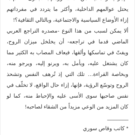
يحتل عوالمهم الداخلية، وأكثر ما يتردد في مفرداتهم
إزاء الأوضاع السياسية والاجتماعية، وبالتالي الثقافية؟!
ألا يمكن لسبب من هذا النوع -مصدره التراجع العربي
الماضي قدما في تراجعه- أن يخلخل ميزان الروح،
ويفتّ في تماسكها وألقها، فيعاف المصاب به الكثير مما
كان يشتغل عليه، ويأمل به، ويرنو إليه، ويرجو منه،
وبخاصة القراءة… تلك التي إذ تُرهف النفس وتشحذ
الروح وتوسّع الرؤية، فإنها، إزاء حال الواقع، لا تخلّف في
نفس صاحبها سوى الأسى عليه والإحباط منه، كما لو
كان المزيد من الوعي مزيداً من الشقاء لصاحبه!
_______
* كاتب وقاص سوري