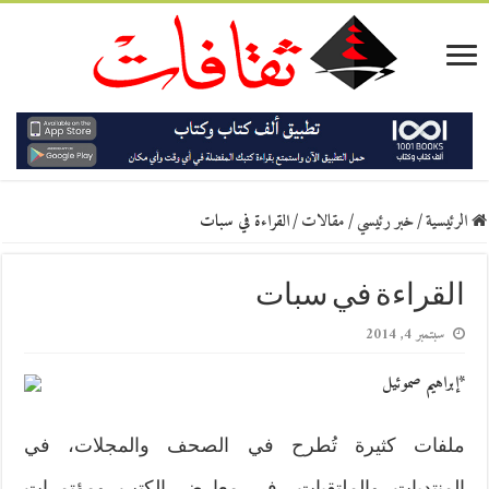
الرئيسية
/
خبر رئيسي
/
مقالات
/
القراءة في سبات
القراءة في سبات
سبتمبر 4, 2014
*إبراهيم صموئيل
ملفات كثيرة تُطرح في الصحف والمجلات، في
المنتديات والملتقيات، في معارض الكتب ومؤتمرات