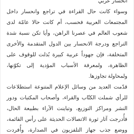
انحسار عربي
وسواء كانت حال القراءة في تراجع وانحسار داخل
المجتمعات العربية فحسب، أم كانت حالا عامّة لدى
شعوب العالم في عصرنا الراهن، وأيا تكن نسبة شدة
التراجع ودرجة الانحسار بين الدول المتقدمة والأخرى
المتخلفة، فإن جهوداً عربية كبيرة بُذلت للوقوف على
الظاهرة، ولمعرفة الأسباب المؤدية إلى تكوّنها،
ولمحاولة تجاوزها.
قدّمت العديد من وسائل الإعلام المتنوعة استطلاعات
للرأي شملت الكتّاب والقراء، وأصحاب المكتبات ودور
النشر ومراكز التوزيع، وتباينت الآراء بطبيعة الحال،
فأُدرجت آثار ثورة الاتصالات الحديثة على رأس القائمة،
ووضع جذب جهاز التلفزيون في الصدارة، وأُفردت