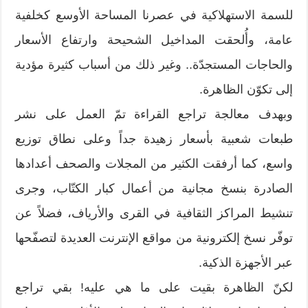
للسمة الاستهلاكية في عصرنا المساحة الأوسع كخلفية
عامة، وأُلحقت المداخيل الشحيحة وارتفاع الأسعار
والحاجات المستجدّة.. وغير ذلك من أسباب كثيرة مؤدية
إلى تكوّن الظاهرة.
وبهدف معالجة تراجع القراءة تمّ العمل على نشر
طبعات شعبية بأسعار زهيدة جداً وعلى نطاق توزيع
واسع، كما أرفقت الكثير من المجلات والصحف أعدادها
الصادرة بنسخ مجانية من أعمال كبار الكتّاب، وجرى
تنشيط المراكز الثقافية في القرى والأرياف، فضلاً عن
توفّر نسخ إلكترونية من مواقع الإنترنت العديدة لتصفّحها
عبر الأجهزة الذكية.
لكنّ الظاهرة بقيت على ما هي عليه! بقي تراجع