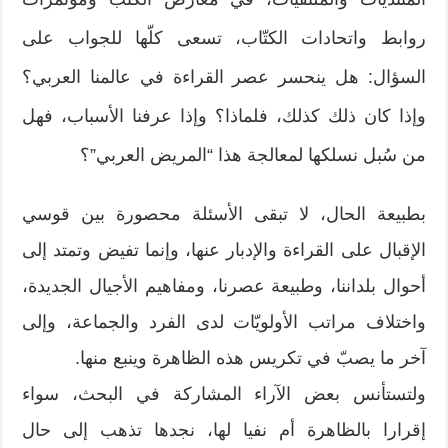
روابط واتحادات الكتّاب، تسعى كلّها للجواب على
السؤال: هل ينحسر عصر القراءة في عالمنا العربي؟
وإذا كان ذلك كذلك، فلماذا؟ وإذا عرفنا الأسباب، فهل
من سُبل نسلكها لمعالجة هذا “المريض العربي”؟
بطبيعة الحال، لا تبقى الأسئلة محصورة بين قوسي
الإقبال على القراءة والإدبار عنها، وإنما تفيض وتمتد إلى
أحوال بلداننا، وطبيعة عصرنا، ومفاهيم الأجيال الجديدة،
واختلاف مراتب الأولويّات لدى الفرد والجماعة، وإلى
آخر ما يصبّ في تكريس هذه الظاهرة وينبع منها.
ولتستأنس بعض الآراء المشاركة في البحث، سواء
إقرارا بالظاهرة أم نفيا لها، نجدها تذهب إلى حال