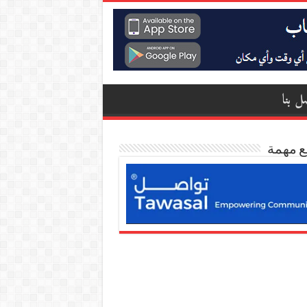
ل بنا
ع مهمة