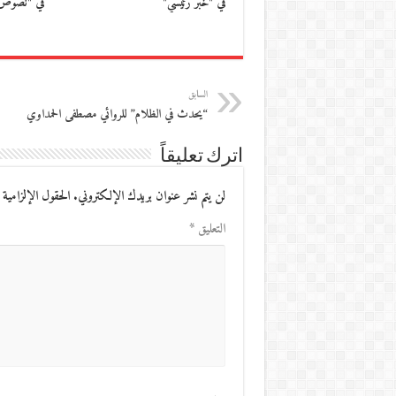
في "خبر رئيسي"
في "نصوص
السابق
“يحدث في الظلام” للروائي مصطفى الحمداوي
اترك تعليقاً
لن يتم نشر عنوان بريدك الإلكتروني.
الحقول الإلزامية 
التعليق
*