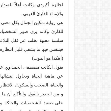
لجائزة أكيودي وكانت أهلاً للصدارة
والإمتاع للقارئ العربي .
هي رواية تمكين الجمال بكل معنى ال
للقارئ وكأنه يرى صور الشخصيات، ا
سلسة محببة تخلت عن ثقل التلاعب 
فيتنفس فيها ما يشفي غليل انتظاره وت
(أهكذا هو الموت)
يقول الكاتب مصطفى الحمداوي على
عن ماهية الحياة ويحاول انتشال
والحياة، الصخب والسكون، الانتظار و
و من الجدير بالقول والتأكيد أن ما
على صعيد الشخصيات والحبكة وا