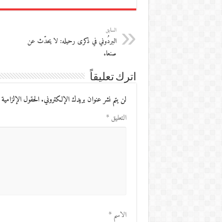
السابق
البردُوني في ذكرى رحيله: لا يحدّث عن
صنعاء
اترك تعليقاً
لن يتم نشر عنوان بريدك الإلكتروني.
الحقول الإلزامية 
التعليق
*
الاسم
*