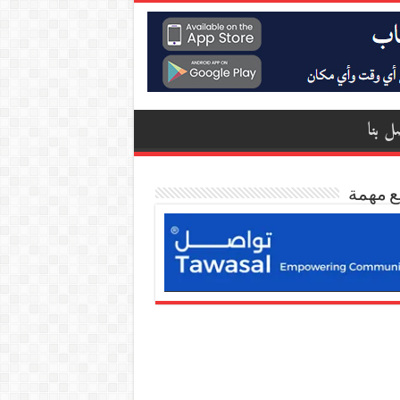
ل بنا
ع مهمة