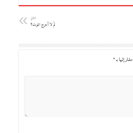
التالي
لمَ لا أحرج الموت؟
مشار إليها بـ
*