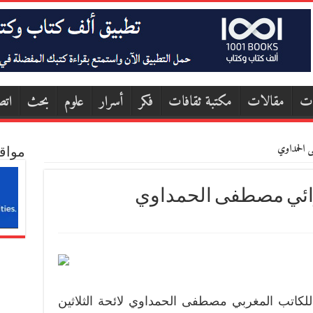
ات
مقالات
مكتبة ثقافات
فكر
أسرار
علوم
بحث
اتص
 الحمداوي
مواق
وائي مصطفى الحمداوي
لكاتب المغربي مصطفى الحمداوي لائحة الثلاثين