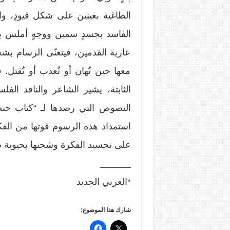
الطاغية بعينين على شكل قيودٍ، 
الفاسد بجسدٍ سمين ووجهٍ أملس بلا 
عارية القدمين، فيتغنّى الرسام بشج
معها حين تُهان أو تُعذب أو تُقتل
الثابتة، يشير الشاعر والناقد ا
استمداد هذه الرسوم قوتها من الفك
على تجسيد الفكرة وشحنها بحيوية 
______
*العربي الجديد
شارك هذا الموضوع: