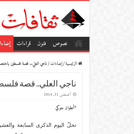
نصوص
فنون
قراءات
إضاء
الرئيسية
/
إضاءات
/
ناجي العلي.. قصة فلسطين باختص
ناجي العلي.. قصة فلسط
أغسطس 31, 2014
*أنطوان جوكي
تحلّ اليوم الذكرى السابعة والعش