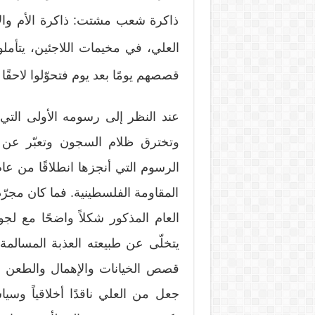
ذاكرة شعب مشتت: ذاكرة الأم وال
العلي، في مخيمات اللاجئين، يتأم
قصصهم يومًا بعد يوم فتحوّلوا لاحقً
عند النظر إلى رسومه الأولى التي أ
وتخترق ظلام السجون وتعبّر عن ت
المقاومة الفلسطينية. فما كان مجرّد 
العام المذكور شكلاً واضحًا مع ل
يتخلّى عن طبيعته العذبة المسالمة 
قصص الخيانات والإهمال والطعن في
جعل من العلي ناقدًا أخلاقياً وسيا