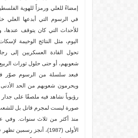
إمضاءً للعلي ورمزاً للهوية الفلسطي
في الرسوم التي أبدعها العلي خلال
للأحداث التي كان يتوقف عندها، و
اليوم، مثل النتائج الوخيمة لإسكات
تحول القادة العسكريين إلى رجا
شعوبهم، أو حتى حلول ثورات الربيع 
فبعد سلسلة من الرسوم صوّر في
رؤيوياً نشاهد فيه ملصقًا على جدار
صورة ليست لمجرم قاتل بل للشعب 
الأولى (1987)، أنجز رسمين 