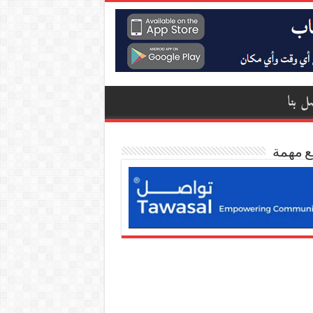
ل بنا
ع مهمة