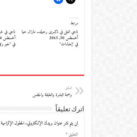
مرتبط
ناجي العلي في ذكـرى رحيله.. مازال حيا
ناجي في غرفة
أغسطس 30, 2013
أغسطس 4, 2016
في "إضاءات"
في "خبر رئ
السابق
وصمة البشرة والطبقة والجنس
اترك تعليقاً
لن يتم نشر عنوان بريدك الإلكتروني.
الحقول الإلزامية 
التعليق
*