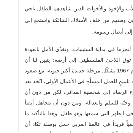
أب والإخوة والأخوات الذين شاهدهم الطفل ناجي
لون وطنهم من خلف الأسلاك الشائكة واستمع إلى
ا إلى أبطال رسومه.
نجزها في بداية الستينيات، وتغذّي الأمل بالعودة
وق اللاجئ الفلسطيني إلى أرضه؛ يتبين لنا أن
الرسوم التي أنجزها انطلاقًا من عام 1967 تشكّل مرحلة جديدة أكثر حيوية، مع صعود
تلميحٍ للعمل المسلّح في الأعمال الأولى، اتّخذ بعد
جوء الرسام إلى شخصية الفدائي، لكن من دون أن
وحبّه للسلم والعدالة، ومن دون أن يتجاهل أيضاً
 الظهر التي سمعها وهو طفل. وهذا بالتأكيد ما
سياً فريداً في عالمنا العربي حمل بوصلة تكاد أن