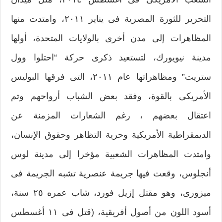
التحرير للثورة المصرية فى يناير ٢٠١١، وامتدت منها
المظاهرات إلى مدن أخرى بالولايات المتحدة، أولها
مدينة نيويورك، لتستعيد ذكرى حركة “احتلوا وول
ستريت” ومظاهراتها عام ٢٠١١، التى فرقها البوليس
الأمريكى بالقوة، وفقد بعض الشباب أرواحهم وتم
اعتقال بعضهم ، رغم الشعارات المزمنة عن
الديمقراطية الأمريكية وحرية التظاهر وحقوق الإنسان،
وامتدت المظاهرات الشعبية مؤخرا إلى مدينة لوس
أنجلوس، وقعت فيها جريمة عنصرية تشبه الجريمة فى
ميزورى، وهو مقتل إزيل فورد، شاب عمره ٢٥ سنة،
أسود اللون من أصول أفريقية، (قتل فى ١١ أغسطس