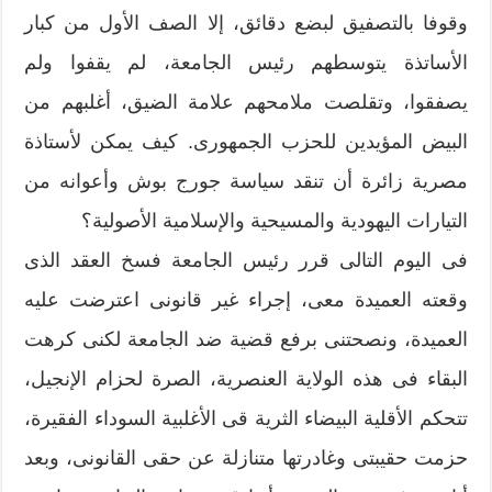
وقوفا بالتصفيق لبضع دقائق، إلا الصف الأول من كبار
الأساتذة يتوسطهم رئيس الجامعة، لم يقفوا ولم
يصفقوا، وتقلصت ملامحهم علامة الضيق، أغلبهم من
البيض المؤيدين للحزب الجمهورى. كيف يمكن لأستاذة
مصرية زائرة أن تنقد سياسة جورج بوش وأعوانه من
التيارات اليهودية والمسيحية والإسلامية الأصولية؟
فى اليوم التالى قرر رئيس الجامعة فسخ العقد الذى
وقعته العميدة معى، إجراء غير قانونى اعترضت عليه
العميدة، ونصحتنى برفع قضية ضد الجامعة لكنى كرهت
البقاء فى هذه الولاية العنصرية، الصرة لحزام الإنجيل،
تتحكم الأقلية البيضاء الثرية قى الأغلبية السوداء الفقيرة،
حزمت حقيبتى وغادرتها متنازلة عن حقى القانونى، وبعد