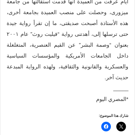
أيام عرفت من العميدة أنها قدمت استقالتها من جامعة
ميزورى، وحصلت على منصب العميدة بجامعة أخرى،
هذه الأستاذة أصبحت صديقتى، ما إن تقرأ رواية جيدة
حتى ترسلها إلى، أهدتنى رواية “فيليت روث” عام ٢٠٠١
بعنوان “وصمة البشر” عن القيم العنصرية، المتغلغلة
داخل الجامعات الأمريكية والمؤسسات السياسية
والعسكرية والقانونية والثقافية، ولهذه الرواية المبدعة
حديث آخر.
_____
*المصري اليوم
شارك هذا الموضوع: