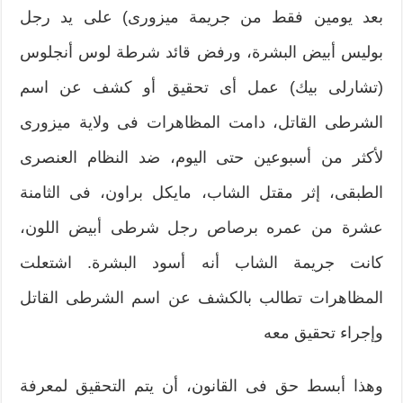
بعد يومين فقط من جريمة ميزورى) على يد رجل
بوليس أبيض البشرة، ورفض قائد شرطة لوس أنجلوس
(تشارلى بيك) عمل أى تحقيق أو كشف عن اسم
الشرطى القاتل، دامت المظاهرات فى ولاية ميزورى
لأكثر من أسبوعين حتى اليوم، ضد النظام العنصرى
الطبقى، إثر مقتل الشاب، مايكل براون، فى الثامنة
عشرة من عمره برصاص رجل شرطى أبيض اللون،
كانت جريمة الشاب أنه أسود البشرة. اشتعلت
المظاهرات تطالب بالكشف عن اسم الشرطى القاتل
وإجراء تحقيق معه
وهذا أبسط حق فى القانون، أن يتم التحقيق لمعرفة