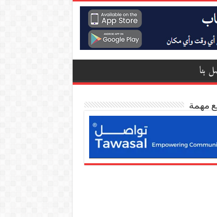
ل بنا
ع مهمة