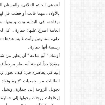
أعجبني الخاتم الفلاني، والفستان الع
بالأولاد.. مهما قالت أو فعلت قل ل
بوقاحة، في البداية بينك و بينها، ب
العامة اصرخ عليها: حمارة .. كل 
علي، ستموتين وأنت غبية، عندها تن
رسمية أنها حمارة .
أوشك “ أبو ساعة “ أن يطير من شد
مفيدة جداً لدرجة أنه صار مرجعاً فيه
إليه كي يحاضره في: كيف تحول زوج
الطلبات من جمعيات كثيرة ونواد 
تحويل الزوجة إلى حمارة، وتخيل 
إزعاجات زوجتك وحولها إلى حمارة.. 