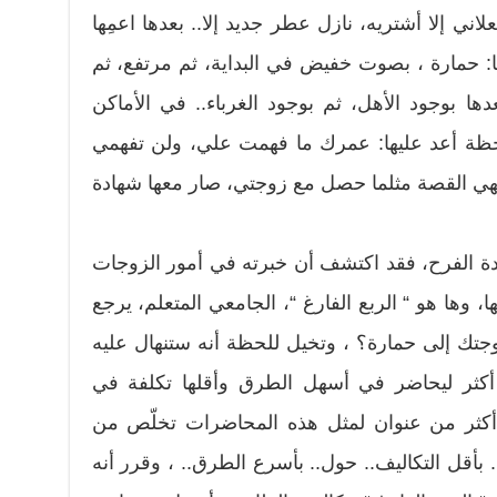
لاني إلا أشتريه، نازل عطر جديد إلا.. بعدها اعمِها
ها: حمارة ، بصوت خفيض في البداية، ثم مرتفع، ثم
عدها بوجود الأهل، ثم بوجود الغرباء.. في الأماكن
لحظة أعد عليها: عمرك ما فهمت علي، ولن تفهمي
تهي القصة مثلما حصل مع زوجتي، صار معها شهادة
ة الفرح، فقد اكتشف أن خبرته في أمور الزوجات
ا، وها هو “ الربع الفارغ “، الجامعي المتعلم، يرجع
تك إلى حمارة؟ ، وتخيل للحظة أنه ستنهال عليه
أكثر ليحاضر في أسهل الطرق وأقلها تكلفة في
أكثر من عنوان لمثل هذه المحاضرات تخلّص من
بأقل التكاليف.. حول.. بأسرع الطرق.. ، وقرر أنه