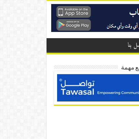
ل بنا
ع مهمة