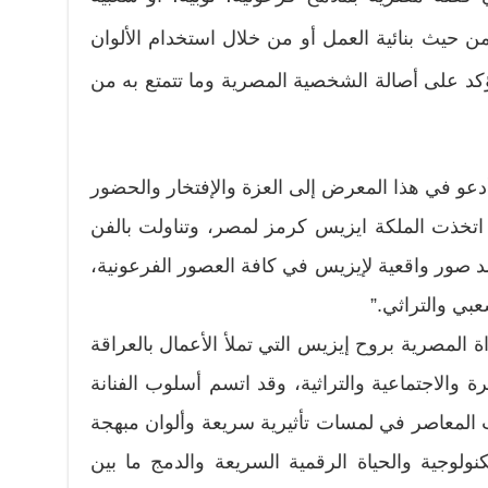
 حيث بنائية العمل أو من خلال استخدام الألوان
يؤكد على أصالة الشخصية المصرية وما تتمتع به من
عو في هذا المعرض إلى العزة والإفتخار والحضور
اتخذت الملكة ايزيس كرمز لمصر، وتناولت بالفن
د صور واقعية لإيزيس في كافة العصور الفرعونية،
عبي والتراثي.”
ت المراة المصرية بروح إيزيس التي تملأ الأعمال بالعراقة
ة والاجتماعية والتراثية، وقد اتسم أسلوب الفنانة
يث المعاصر في لمسات تأثيرية سريعة وألوان مبهجة
نولوجية والحياة الرقمية السريعة والدمج ما بين