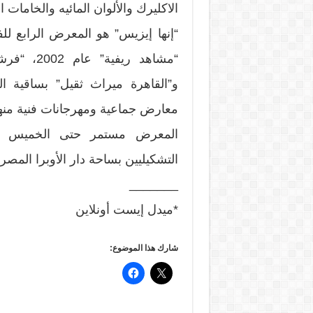
الاكليرك والألوان المائيه والخامات ا
“إنها إيزيس” هو المعرض الرابع لل
معارض جماعية ومهرجانات فنية من
التشكيليين بساحة دار الأوبرا المصري
_______
*ميدل إيست أونلاين
شارك هذا الموضوع: