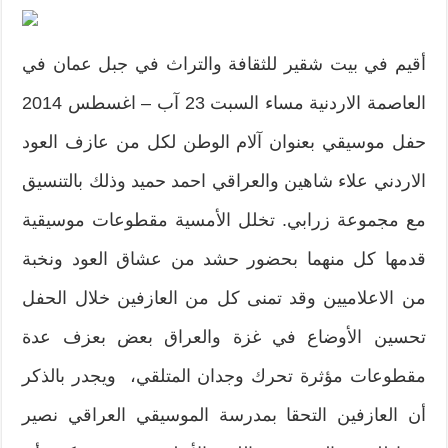
أقيم في بيت شقير للثقافة والتراث في جبل عمان في
العاصمة الاردنية مساء السبت 23 آب – اغسطس 2014
حفل موسيقي بعنوان آلام الوطن لكل من عازف العود
الاردني علاء شاهين والعراقي احمد حميد وذلك بالتنسيق
مع مجموعة زرابي. تخلل الأمسية مقطوعات موسيقية
قدمها كل منهما بحضور حشد من عشاق العود ونخبة
من الاعلاميين وقد تمنى كل من العازفين خلال الحفل
تحسين الأوضاع في غزة والعراق بعض بعزف عدة
مقطوعات مؤثرة تحرك وجدان المتلقي، ويجدر بالذكر
أن العازفين التحقا بمدرسة الموسيقي العراقي نصير