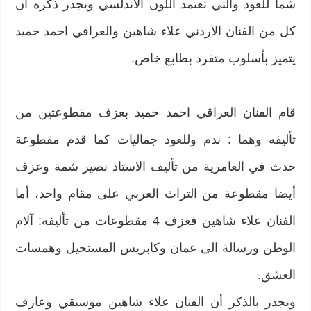
شما للعود والتي تعتمد اللون الأندلسي ويجدر ذكره أن
كل من الفنان الاردني
علاء شاهين والعراقي احمد حميد
يتميز بأسلوب متفرد بطابع خاص.
قام الفنان العراقي احمد حميد بعزف مقطوعتين من
تأليفه وهما : ندم وللعود جماليات كما قدم مقطوعة
حدث في العامرية من تأليف الاستاذ نصير شمة وعزف
أيضا مقطوعة من التراث العربي على مقام واحد، أما
الفنان علاء شاهين فعزف 4 مقطوعات من تأليفه: آلام
الوطن ورسالة الى عمان وكابريس المستحيل وهمسات
العشق.
ويجدر بالذكر أن الفنان علاء شاهين موسيقي وعازف