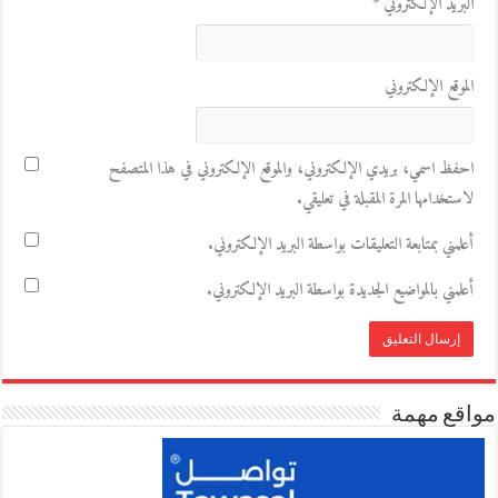
البريد الإلكتروني
*
الموقع الإلكتروني
احفظ اسمي، بريدي الإلكتروني، والموقع الإلكتروني في هذا المتصفح
لاستخدامها المرة المقبلة في تعليقي.
أعلمني بمتابعة التعليقات بواسطة البريد الإلكتروني.
أعلمني بالمواضيع الجديدة بواسطة البريد الإلكتروني.
مواقع مهمة