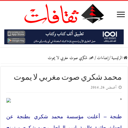
الرئيسية
/
إضاءات
/
محمد شكري صوت مغربي لا يموت
محمد شكري صوت مغربي لا يموت
أغسطس 26, 2014
*
طنجة – أعلنت مؤسسة محمد شكري بطنجة عن
إحداث جائزة عالمية باسم الراحل محمد شكري ستمنح