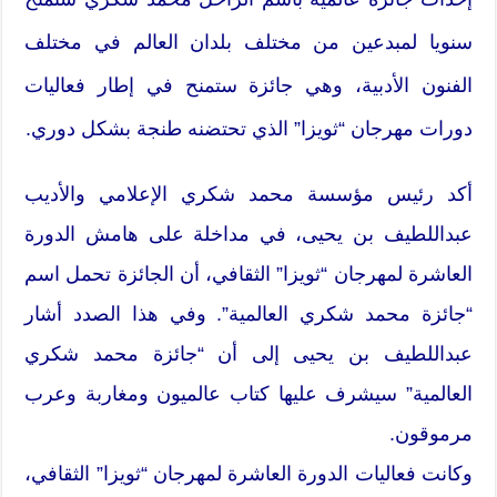
سنويا لمبدعين من مختلف بلدان العالم في مختلف
الفنون الأدبية، وهي جائزة ستمنح في إطار فعاليات
دورات مهرجان “ثويزا” الذي تحتضنه طنجة بشكل دوري.
أكد رئيس مؤسسة محمد شكري الإعلامي والأديب
عبداللطيف بن يحيى، في مداخلة على هامش الدورة
العاشرة لمهرجان “ثويزا” الثقافي، أن الجائزة تحمل اسم
“جائزة محمد شكري العالمية”. وفي هذا الصدد أشار
عبداللطيف بن يحيى إلى أن “جائزة محمد شكري
العالمية” سيشرف عليها كتاب عالميون ومغاربة وعرب
مرموقون.
وكانت فعاليات الدورة العاشرة لمهرجان “ثويزا” الثقافي،