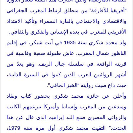
“أفريقيا للأفارقة” من منطلق ارتباط المغرب الجغرافي
والاقتصادي والاجتماعي بالقارة السمراء وتأكيد الامتداد
الأفريقي للمغرب في بعده الإنساني والفكري والثقافي.
ولد محمد شكري سنة 1935 في آيت شيكر، في إقليم
الناظور شمال المغرب. عاش طفولة صعبة وقاسية في
قريته الواقعة في سلسلة جبال الريف. وهو يعدّ من
أشهر الروائيين العرب الذين كتبوا في السيرة الذاتية،
حيث ذاع صيت روايته “الخبز الحافي”.
وأعلن عن جائزة محمد شكري بحضور كتاب ونقاد
ومبدعين من المغرب وإسبانيا وأميركا يتزعمهم الكاتب
والروائي المصري صنع الله إبراهيم الذي قال عن هذا
الحدث:” التقيت محمد شكري أول مرة سنة 1979،