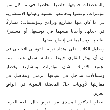
والمنعطفات جميعها، حاضرا محاضرا في ما كان منها
مؤتمرات، وعضوا بمجامعها العلمية وهيئاتها الاستشارية
في ما كان منها مشاريع وبرامج ومؤسسات؛ مشاركًا
في جدلها، وأحيانا مسهما في توظيبها، أو مستقرءًا
لنتائجها، ومساهما في إنضاج بعضها.
ويحاول الكاتب على امتداد عرضه التوثيقي التحليلي في
آن أن يوفر للقارئ خيوطا ناظمة تسهل عليه مهمة
تجميع الإدراك بشأن مبادرات ومشاريع وقضايا
ومساءلات تتداخل في سياقها الزمني وتتفاصل في
مقاربتها لأولويات حلّ المعضلة اللغوية في الواقع
العربي.
ينطلق الدكتور المسدي من عرض حال اللغة العربية