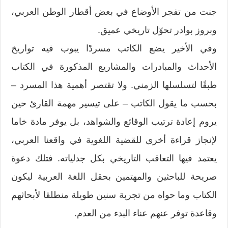
جنت من تفجر الأوضاع في بعض أقطار الوطن العربي،
وبروز بوادر تحوّل تاريخي عميق.
وفي الأخير يضع الكاتب مسردًا يبوب فيه تواريخ
الأحداث والمبادرات والمشاريع المذكورة في الكتاب
طبقًا لتسلسلها الزمني. ولا تقتصر أهمية هذا المسرد –
بحسب ما يقول الكاتب – على تيسير مهمة القارئ حين
يروم إعادة ترتيب الوقائع والشواهد، بل يوفر مادة خاما
لإنجاز قراءة أخرى للقضية اللغوية في واقعنا العربي،
يعتمد فيها التعاقب التاريخي بكل جدلياته. فتلك دعوة
صريحة للباحثين والمهتمين بحقل اللغة العربية ليكون
الكتاب وما حواه من تجربة سنين طويلة منطلقا لأبحاثهم
وقاعدة توفر عنهم عناء البدء من العدم.