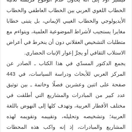
الخطاب اللغوي العربي بين الخطاب العاطفي والخطاب
الأيديولوجي والخطاب الغيبي الإيماني، بل يتبنى خطابا
مغايرا يستجيب لأشراط الموضوعية العلمية، ويتواءم مع
متطلبات التشخيص العقلاني دون أن ينخرط في أعراض
الاستلاب الثقافي أو يجرَّ إعوار الإنبات الحضاري.
يجمع الدكتور المسدّي في هذا الكتاب ـ الصادر عن
المركز العربي للأبحاث ودراسة السياسات، في 443
صفحة على اثنين وعشرين فصلًا وخاتمة ـ بين توثيق
عدد كبير من المبادرات والمشاريع التي أطلقت في
مختلف الأقطار العربية، وتهدف كلها إلى النهوض باللغة
العربية؛ وتشخيصه وتحليله، وتقييمه وتقويمه لهذه
المشاريع والمبادرات، إذ إنه واكب هذه المحطات