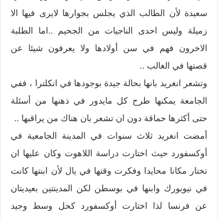
سعيدة لأن الطالب الذي يجلس بجوارها لايرى فيها الا
زميلة وليس احدى الناجيات من الجحيم ..اما الطلبة
الاخرون فهم في سن أولادها ولا يعرفون شيئا عن
قصتها في الغالب ..
وتشعر انغريد بانها بحالة جيدة بوجودها في انكلترا ، ففي
الجامعة يمكنها طرح كل مايدور في ذهنها من أسئلة
حتى أكثرها حماقة دون ان تشعر بان هناك من يراقبها ..
أمضت انغريد ثلاث سنوات في المدينة الجامعية في
أوكسفورد حيث اختارت دراسة اللاهوت وكان عليها ان
تختار مكانا محايدا وفكرت وقتها في يال لأن ابنتها كانت
في نيويورك وابنها في بوسطن لكن المدينتين بعيديتان
عن فرنسا لذا اختارت أوكسفورد كحل وسط وجيد