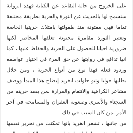
على الخروج من حالة التقاعد عن الكتابة فهذه الرواية
ستسمح لها بالحديث عن الثورة والحرية بطريقة مختلفة
تماما فهي مفتونة منذ طفولتها بامتلاك حريتها الخاصة
وتعتبر الثورة مقامرة مجنونة تغلفها المخاطر لكنها
ضرورية احيانا للحصول على الحرية والحفاظ عليها ، كما
انها تدافع في روايتها عن حق المرء في اختيار عواطفه
وردود فعله فهذا نوع من أنواع الحرية ، ومن خلال
بطليها جوليا وتيو حاولت انغريد إيضاح هذا المبدأ ووصف
مشاعر الكراهية والانتقام والمرارة لمن يفقد حريته من
السجناء والأسرى وصعوبة الغفران والمسامحة في آخر
الأمر لمن كان السبب في ذلك ..
من جانبها ، تشعر انغريد بانها تمكنت من تحرير نفسها