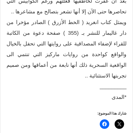
بعد ان غفرت لخاطفيها فعلتهم ورغم الكوابيس التي
تحاصرها حتى الآن إلا أنها تشعر بتصالح مع مشاعرها ..
ويمثل كتاب انغريد ( الخط الأزرق ) الصادر مؤخرا من
دار غاليمار للنشر بـ (355 ) صفحة دعوة من الكاتبة
للقراء لإضفاء المصداقية على روايتها التي تحفل بالخيال
والواقع كواحدة من روايات ماركيز التي تنتمي الى
الواقعية السحرية ذلك أنها نابعة من أعماقها ومن صميم
تجربتها الاستثنائية ..
_________
*المدى
شارك هذا الموضوع: