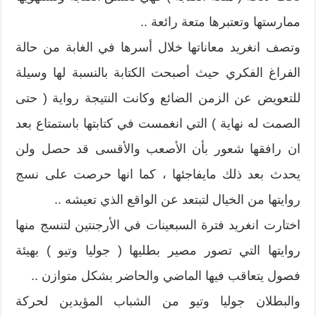
ممارستها وتعتبرها متعة رائعة ..
وتصف انغريد معاناتها خلال أسرها في الغابة من حالة
الفراغ الفكري حيث أصبحت الكتابة بالنسبة لها وسيلة
للتعويض عن الزمن الضائع وكانت النتيجة رواية ( حتى
الصمت له نهاية ) التي انغمست في كتابتها باستمتاع بعد
ان رافقها شعور بأن الأصعب والأقسى قد حصل ولن
يحدث بعد ذلك مايفاجئها ، كما انها حرصت على نسج
روايتها من الخيال لتبتعد عن الواقع الذي تعيشه ..
اختارت انغريد فترة السبعينات في الأرجنتين لتنسج منها
روايتها التي تصور مصير بطليها ( جوليا وتيو ) بهيئة
فصول يتعاقب فيها الماضي والحاضر بشكل متوازن ..
والبطلان جوليا وتيو من الشباب المؤيدين لحركة