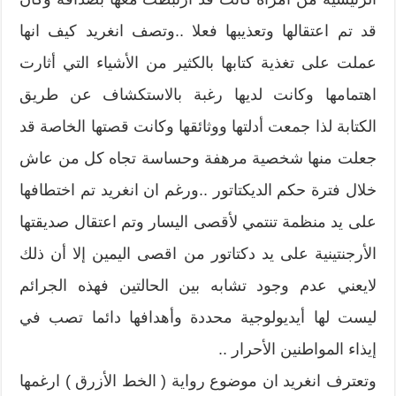
قد تم اعتقالها وتعذيبها فعلا ..وتصف انغريد كيف انها
عملت على تغذية كتابها بالكثير من الأشياء التي أثارت
اهتمامها وكانت لديها رغبة بالاستكشاف عن طريق
الكتابة لذا جمعت أدلتها ووثائقها وكانت قصتها الخاصة قد
جعلت منها شخصية مرهفة وحساسة تجاه كل من عاش
خلال فترة حكم الديكتاتور ..ورغم ان انغريد تم اختطافها
على يد منظمة تنتمي لأقصى اليسار وتم اعتقال صديقتها
الأرجنتينية على يد دكتاتور من اقصى اليمين إلا أن ذلك
لايعني عدم وجود تشابه بين الحالتين فهذه الجرائم
ليست لها أيديولوجية محددة وأهدافها دائما تصب في
إيذاء المواطنين الأحرار ..
وتعترف انغريد ان موضوع رواية ( الخط الأزرق ) ارغمها