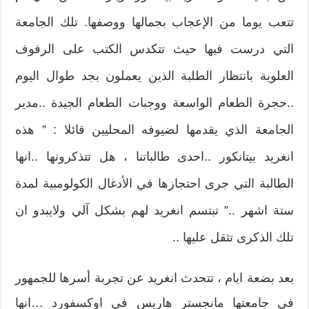
تتعب يوما من الإعجاب بجمالها ووصفها. تلك الجامعة
التي درست فيها حيث تتكدس الكتب على الرفوف
العلوية بانتظار الطلبة الذين يعملون بجد طوال اليوم
..حجرة الطعام الواسعة ووجبات الطعام الجيدة ..مدير
الجامعة الذي يقدمها لضيوفه المحليين قائلا : ” هذه
انغريد بيتانكور ..احدى طالباتنا ، هل تتذكرونها ..انها
الطالبة التي جرى احتجازها في الأدغال الكولومبية لمدة
ستة اشهر ..” تبتسم انغريد لهم بشكل آلي ولايبدو ان
تلك الذكرى تثقل عليها ..
بعد بضعة ايام ، تتحدث انغريد عن تجربة أسرها للجمهور
في جامعتها مانجستر هاريس في اوكسفورد …انها