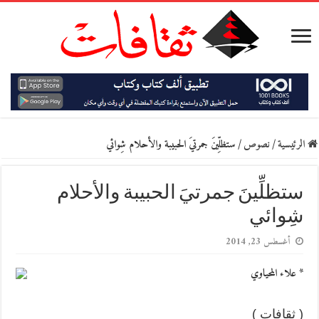
الرئيسية
/
نصوص
/
ستظلِّينَ جمرتيَ الحبيبة والأحلام شِوائي
ستظلِّينَ جمرتيَ الحبيبة والأحلام
شِوائي
أغسطس 23, 2014
* علاء المحياوي
( ثقافات )