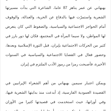
بهبهاني عن عمر يناهز 87 عاما، الشاعرة التي بدأت مسيرتها
الشعرية واستمرّت فيها بالدفاع عن الحرية، والعدالة، والوقوف
أمام الحواجز الاجتماعية والسياسية، والضغوط التي كان يتعرض
لها المواطن، ولا سيما المرأة في المجتمع، فكان لها دور بارز في
كثير من الحركات الاجتماعية بإيران، قبل الثورة الإسلامية وبعدها،
وحضور فعال في القضايا الاجتماعية والسياسية في السنوات
الأخيرة، فأصبحت رمزا من رموز الأدب الملتزم في إيران.
ويمكن اعتبار سيمين بهبهاني من أهم الشعراء الإيرانيين في
القصيدة العمودية الفارسية، إذ أبدعت منذ بدايتها الشعرية فيها،
وفي أوزانها، حيث استخدمت في قصيدتها كثيرا من الأوزان