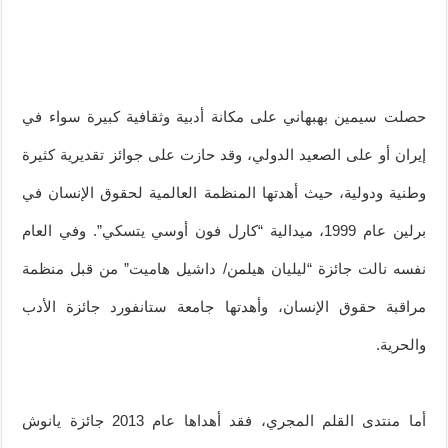
حصلت سيمين بهبهاني على مكانة أدبية وثقافية كبيرة سواء في
إيران أو على الصعيد الدولي، وقد حازت على جوائز تقديرية كثيرة
وطنية ودولية، حيث أهدتها المنظمة العالمية لحقوق الإنسان في
برلين عام 1999، ميدالية “كارل فون أوسي يتسكي”. وفي العام
نفسه نالت جائزة “ليليان هيلمن/ داشيل هاميت” من قبل منظمة
مراقبة حقوق الإنسان، وأهدتها جامعة ستانفورد جائزة الأدب
والحرية.
أما منتدى القلم المجري، فقد أهداها عام 2013 جائزة يانوش