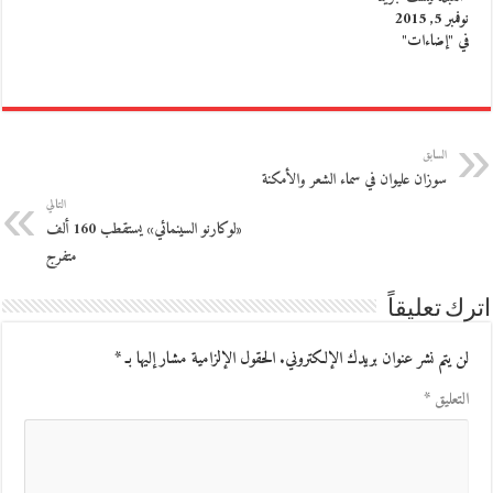
نوفمبر 5, 2015
في "إضاءات"
السابق
سوزان عليوان في سماء الشعر والأمكنة
التالي
«لوكارنو السينمائي» يستقطب 160 ألف
متفرج
اترك تعليقاً
لن يتم نشر عنوان بريدك الإلكتروني.
الحقول الإلزامية مشار إليها بـ
*
التعليق
*