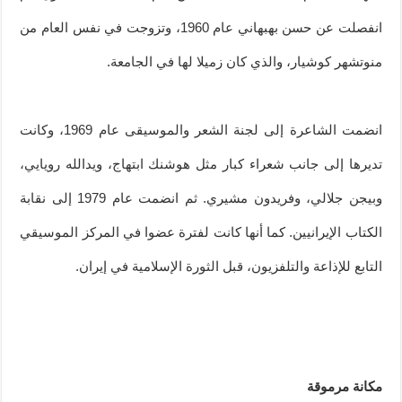
انفصلت عن حسن بهبهاني عام 1960، وتزوجت في نفس العام من
منوتشهر كوشيار، والذي كان زميلا لها في الجامعة.
انضمت الشاعرة إلى لجنة الشعر والموسيقى عام 1969، وكانت
تديرها إلى جانب شعراء كبار مثل هوشنك ابتهاج، ويدالله رويايي،
وبيجن جلالي، وفريدون مشيري. ثم انضمت عام 1979 إلى نقابة
الكتاب الإيرانيين. كما أنها كانت لفترة عضوا في المركز الموسيقي
التابع للإذاعة والتلفزيون، قبل الثورة الإسلامية في إيران.
مكانة مرموقة