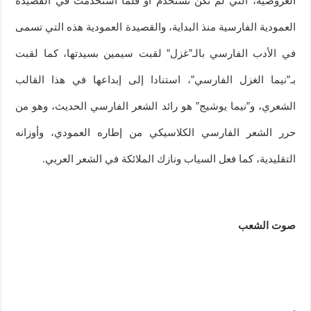
العروضية، التي لم تكن تستخدم أو قلما استخدمت في القصيدة
العمودية الفارسية منذ البداية، والقصيدة العمودية هذه التي تسمى
في الأدب الفارسي بالـ”غزل” لقبت سيمين بسيدتها، كما لقبت
بـ”نيما الغزل الفارسي”، استنادا إلى إبداعها في هذا القالب
الشعري، و”نيما يوشيج” هو رائد الشعر الفارسي الحديث، وهو من
حرر الشعر الفارسي الكلاسيكي من إطاره العمودي، وأوزانه
التقليدية، كما فعل السياب ونازك الملائكة في الشعر العربي.
صوت الشعب