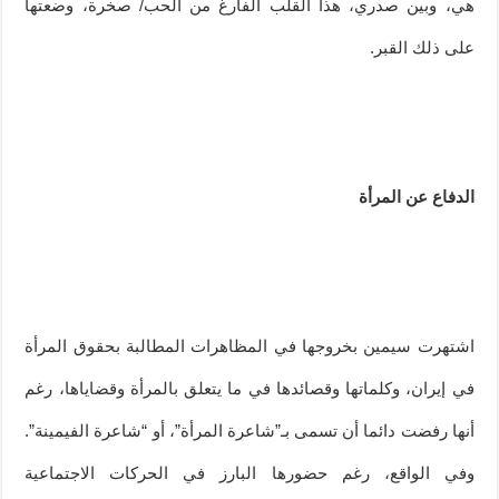
هي، وبين صدري، هذا القلب الفارغ من الحب/ صخرة، وضعتها
على ذلك القبر.
الدفاع عن المرأة
اشتهرت سيمين بخروجها في المظاهرات المطالبة بحقوق المرأة
في إيران، وكلماتها وقصائدها في ما يتعلق بالمرأة وقضاياها، رغم
أنها رفضت دائما أن تسمى بـ”شاعرة المرأة”، أو “شاعرة الفيمينة”.
وفي الواقع، رغم حضورها البارز في الحركات الاجتماعية