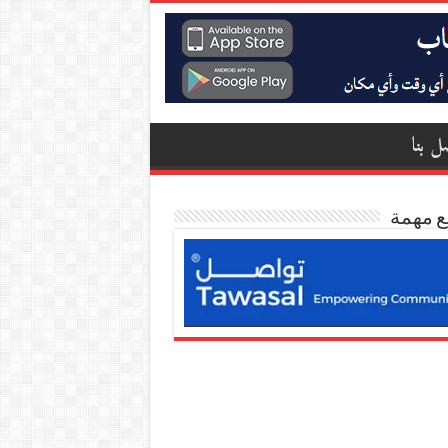
ل بنا
ع مهمة