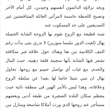
ويجد نزلاؤه الدائمون أنفسهم وحيدين، كل أمام الآخر
وتصبح اللحظة حاسمة لامرأتي العائلة المتناقضتين غير
الصديقتين على حد المسكوت عنه.
شبه قطيعة مع الزوج تقوم بها الزوجة الشابة الجميلة
نِهال (لعبت الدور مليسا سوزين) لا ندري متى بدأت رغم
النتف الكلامية من هنا وهناك حول علاقة غير متكافئة
تشعر فيها الشابة بأنها سجينة قلعة ذهبية، حيث المال
والخدم، مع غياب أي تواصل حميم مع زوجها. تحاول
نهال ان تبني شيئا خاصا لها بعيدا عن سلطة الزوج
وعلاقاته، وهذا ليس بالأمر الهين في منطقة نائية حيث
معظم سكان البلدة الصغيرة من طبقة أدنى وبعضهم
مستأجر عند زوجها الذي ورث أملاكا شاسعة ومنازل من