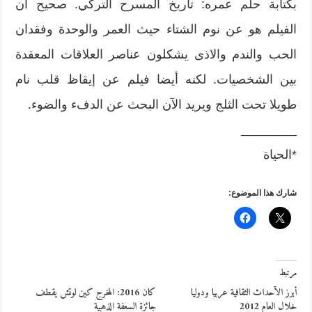
بكتابة حلم عمره: تاريخ المسرح التركي. صحيح ان
الفيلم هو عن نوم الشتاء حيث العمر والوحدة وفقدان
الحب والندم والاذى يشكلون عناصر العلاقات المعقدة
بين الشخصيات. لكنه أيضا فيلم عن إيقاظ قلب نام
طويلا تحت الثلج ويريد الآن البحث عن الدفء والضوء.
________
*الحياة
شارك هذا الموضوع:
مرتبط
أبرز الأحداث الثقافية عربيا ودوليا
كان 2016: المخرج كين لوتش يقطف
خلال العام 2012
جائزة السعفة الذهبية