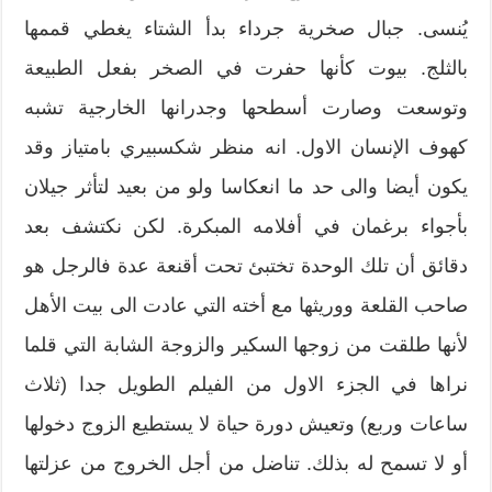
يُنسى. جبال صخرية جرداء بدأ الشتاء يغطي قممها
بالثلج. بيوت كأنها حفرت في الصخر بفعل الطبيعة
وتوسعت وصارت أسطحها وجدرانها الخارجية تشبه
كهوف الإنسان الاول. انه منظر شكسبيري بامتياز وقد
يكون أيضا والى حد ما انعكاسا ولو من بعيد لتأثر جيلان
بأجواء برغمان في أفلامه المبكرة. لكن نكتشف بعد
دقائق أن تلك الوحدة تختبئ تحت أقنعة عدة فالرجل هو
صاحب القلعة ووريثها مع أخته التي عادت الى بيت الأهل
لأنها طلقت من زوجها السكير والزوجة الشابة التي قلما
نراها في الجزء الاول من الفيلم الطويل جدا (ثلاث
ساعات وربع) وتعيش دورة حياة لا يستطيع الزوج دخولها
أو لا تسمح له بذلك. تناضل من أجل الخروج من عزلتها