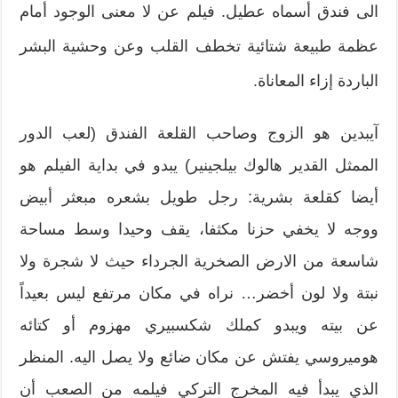
الى فندق أسماه عطيل. فيلم عن لا معنى الوجود أمام
عظمة طبيعة شتائية تخطف القلب وعن وحشية البشر
الباردة إزاء المعاناة.
آيبدين هو الزوج وصاحب القلعة الفندق (لعب الدور
الممثل القدير هالوك بيلجينير) يبدو في بداية الفيلم هو
أيضا كقلعة بشرية: رجل طويل بشعره مبعثر أبيض
ووجه لا يخفي حزنا مكثفا، يقف وحيدا وسط مساحة
شاسعة من الارض الصخرية الجرداء حيث لا شجرة ولا
نبتة ولا لون أخضر… نراه في مكان مرتفع ليس بعيداً
عن بيته ويبدو كملك شكسبيري مهزوم أو كتائه
هوميروسي يفتش عن مكان ضائع ولا يصل اليه. المنظر
الذي يبدأ فيه المخرج التركي فيلمه من الصعب أن