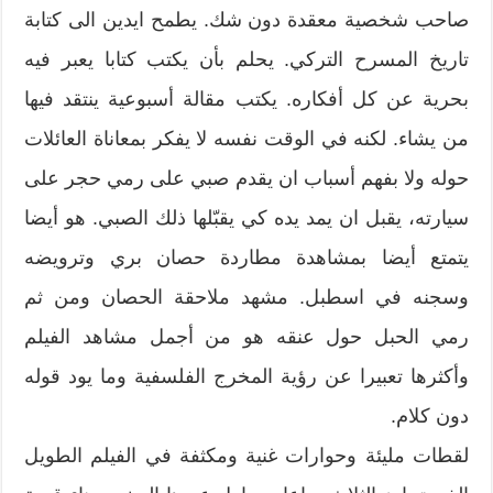
صاحب شخصية معقدة دون شك. يطمح ايدين الى كتابة
تاريخ المسرح التركي. يحلم بأن يكتب كتابا يعبر فيه
بحرية عن كل أفكاره. يكتب مقالة أسبوعية ينتقد فيها
من يشاء. لكنه في الوقت نفسه لا يفكر بمعاناة العائلات
حوله ولا بفهم أسباب ان يقدم صبي على رمي حجر على
سيارته، يقبل ان يمد يده كي يقبّلها ذلك الصبي. هو أيضا
يتمتع أيضا بمشاهدة مطاردة حصان بري وترويضه
وسجنه في اسطبل. مشهد ملاحقة الحصان ومن ثم
رمي الحبل حول عنقه هو من أجمل مشاهد الفيلم
وأكثرها تعبيرا عن رؤية المخرج الفلسفية وما يود قوله
دون كلام.
لقطات مليئة وحوارات غنية ومكثفة في الفيلم الطويل