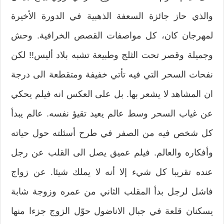
والذي حاز جائزة السعفة الذهبية في الدورة الأخيرة
لمهرجان كان، كل مواصفات القصص الخرافية. وحش
وجميلة وقصر تحت الثلج وطبيعة تشبه بلاد أليس!! لكن
نفحات السحر التي فيه تأتي خفيفة ومتقطعة الى درجة
ان المشاهد لا يشعر بها. بل على العكس انه فيلم يحكي
عن غياب السحر وسط عالم يعيد تقيؤ نفسه. عالم يبدأ
كل شخص فيه من الصفر في طرح أسئلته حول حياته
وأفكاره والعالم. فيلم عميق يصل الى القلب عن رجل
عنده تقريبا كل شيء إلا أنه لا يملك شيئا. عن زواج
فاشل لرجل بدأ المقلب الثاني من عمره وزوجة شابة
يسكنان قلعة في جبال الاناضول حوّل الزوج جزءا منها