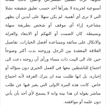
أسبوعية لجريدة لا يقرأها أحد حسب تعليق شقيقته نشلا
التي لا ترى أي أهمية. لم يكن سهلا على آيدين أن يظهر
مشاعره إزاء أي موقف أو شخص بطريقة سهلة
وبسيطة. كان الصمت أو التهكم أو الابتعاد والعزلة
والاتكال على سائقه ومساعده أفضل الخيارات. تفاصيل
العلاقة المعقدة بين الرجل وزوجته بدت أكثر وضوحاً
حين عاد الى البيت ذات مساء ورأى أن زوجته دعت الى
اجتماع للناشطين معها في العمل الخيري دون سؤاله أو
إخباره، بل انها طلبت منه ان يترك الغرفة لأنه اجتماع
خاص. كانت هذه المرة الاولى التي يعبر فيها عن طلب
مباشر بقوله ان هذا بيته وانه لا يسمح لأي أحد بأن يأتي
دون علمه أو موافقته.