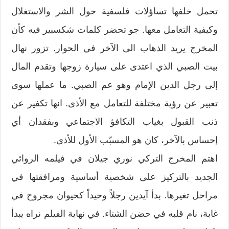
تحمل خلفها تساؤلات فلسفية حول الشر والاستغلال
وكيفية التعامل معها. جو تحضر كلمات شكسبير فيه كأن
المخرج يريد الذهاب الى الآخر في الحوار. تزور نهال
بيت الصبي الذي اعتدى على سيارة زوجها وتقدم المال
إلى رجل الدين الإمام وهو عم الصبي. ما عملها سوى
تعبير عن رؤية مختلفة للتعامل مع الأذى. انها تكفير عن
ذنب القبول بغياب التكافؤ الاجتماعي وبفقدان أي
إحساس بالآخر، كان هو المسبّب الأول للأذى.
اهتم المخرج التركي نوري جيلان في فيلمه الروائي
الجديد بالتركيز على شخصية أساسية ومرافقتها في
مراحل تغيرها. بدأ آيدين رجلاً وحيداً كحيوان مجروح في
غابة، نام قلبه في حضن الشتاء. في نهاية الفيلم نراه يبدأ