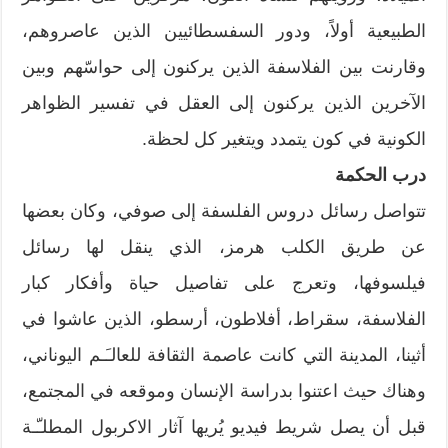
الطبيعية أولاً، ودور السفسطائيين الذين عاصروهم،
وقارنت بين الفلاسفة الذين يركنون إلى حواسّهم وبين
الآخرين الذين يركنون إلى العقل في تفسير الظواهر
الكونية في كون يتمدد ويتغير كل لحظة.
درب الحكمة
تتواصل رسائل دروس الفلسفة إلى صوفي، وكان بعضها
عن طريق الكلب هرمز، الذي ينقل لها رسائل
فيلسوفها، وتعرج على تفاصيل حياة وأفكار كبار
الفلاسفة، سقراط، أفلاطون، أرسطو، الذين عاشوا في
أثينا، المدينة التي كانت عاصمة الثقافة للعالـَـم اليوناني،
وهناك حيث اعتنوا بدراسة الإنسان وموقعه في المجتمع،
قبل أن يصل شريط فيديو يُريها آثار الاكربول المطلـّـة