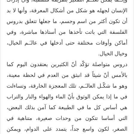
الإنسان لجهله هو شكل من أشكال المعرفة، وأنها لا بد
أن تكون أكثر من اسم وجسم، ما جعلها تتعلق بدروس
الفلسفة التي باتت تأخذها من أستاذها مباشرة، وفي
أماكن وأوقات مختلفة حتى أدخلها في عالـَـم الخيال،
وخيال الخيال.
دروس متواصلة تؤكّد أنّ الكثيرين يعتقدون اليوم كما
بالأمس أنّ شيئاً قد انبثق من العدم في لحظة معينة،
وهو ما شكّـل العالـَـم، تلك المعجزة الخارقة، وتساءلت
في ما إذا يمكن الوثوق بأنّ الماء والهواء والنار والتراب
هي أساس كل ما في الطبيعة كما آمن بذلك البعض،
التي أساسا تتكون من وحدات صغيرة، متناهية في
الصغر، لكون واسع جداً، يتمدد على الدوام، ويمكن