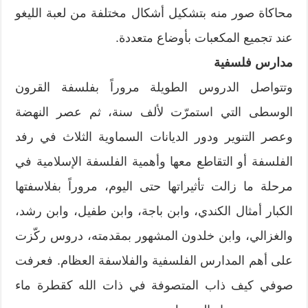
محاكاة صور منه بتشكيل أشكال مختلفة من لعبة الليغو
عند تجميع المكعبات بأوضاع متعددة.
مدارس فلسفية
وتتواصل الدروس الطويلة مروراً بفلسفة القرون
الوسطى التي استمرّت لألف سنة، ثم عصر النهضة
وعصر التنوير ودور الديانات السماوية الثلاث في رفد
الفلسفة أو التقاطع معها وأهمية الفلسفة الإسلامية في
مرحلة ما زالت تأثيراتها حتى اليوم، مروراً بفلاسفتها
الكبار أمثال الكندي، وابن باجة، وابن طفيل، وابن رشد،
والغزالي، وابن خلدون المشهور بمقدمته، دروس ركّزت
على أهم المدارس الفلسفية والفلاسفة العظام. فعرفت
صوفي كيف ذاب المتصوفة في ذات الله كقطرة ماء