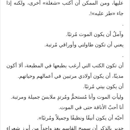
عليها، ومن الممكن أن أكتب «شغلة» أخرى، ولكنه إذا
جاء «طز عليه»!.
.
وآملُ أن يكون الموت مُرتبًا.
يعني أن تكون طاولتي وأوراقي مُرتبة.
.
أن تكون الكتب التي أرغب بطبعها في المطبعة، ألا أكون
مدينًا، أن يكون أولادي مرتبين في أعمالهم وحياتهم.
أن يكون بيتي مُرتبًا.
وليأتِ الموت وأنا مُستحمٌّ ومُرتدٍ ملابسَ جميلة ومرتبة.
أنا أحبّ الأناقة حتى في الموت.
أحبّه أن يكون أنيقًا ونظيفًا وجميلاً ومُرتبًا».
جدير بالذكر أن سميح القاسم يعد واحداً من أبرز شعراء