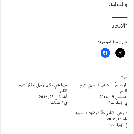
والدولية.
_____
*الاتحاد
شارك هذا الموضوع:
مرتبط
الموت يغيّب الشاعر الفلسطيني سميح
حيفا تحيي ذكرى رحيل عاشقها سميح
القاسم
القاسم
أغسطس 19, 2014
أغسطس 23, 2015
في "إضاءات"
في "إضاءات"
درويش والقاسم شقّا البرتقالة الفلسطينية
مايو 13, 2016
في "إضاءات"