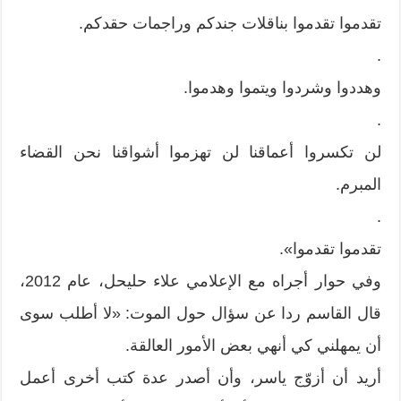
تقدموا تقدموا بناقلات جندكم وراجمات حقدكم.
.
وهددوا وشردوا ويتموا وهدموا.
.
لن تكسروا أعماقنا لن تهزموا أشواقنا نحن القضاء
المبرم.
.
تقدموا تقدموا».
وفي حوار أجراه مع الإعلامي علاء حليحل، عام 2012،
قال القاسم ردا عن سؤال حول الموت: «لا أطلب سوى
أن يمهلني كي أنهي بعض الأمور العالقة.
أريد أن أزوّج ياسر، وأن أصدر عدة كتب أخرى أعمل