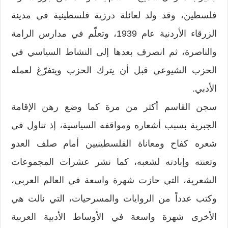
فلسطين، وقد ولد لعائلة درزية فلسطينية في مدينة
الزرقاء الأردنية عام 1939، وتعلّم في مدارس الرامة
والناصرة، ثم انصرف بعدها إلى النشاط السياسي في
الحزب الشيوعي قبل أن يترك الحزب ويتفرّغ لعمله
الأدبي.
سجن القاسم أكثر من مرة كما وضع رهن الإقامة
الجبرية بسبب أشعاره ومواقفه السياسية، إذ تناول في
شعره كفاح ومعاناة الفلسطينيين أمام صلف العدو
وتعنته وإبادته لشعبه، كما نشر عشرات المجموعات
الشعرية، التي حازت شهرة واسعة في العالم العربي،
وكتب عدداً من الروايات والمسرحيات، التي نالت هي
الأخرى شهرة واسعة في الأوساط الأدبية العربية