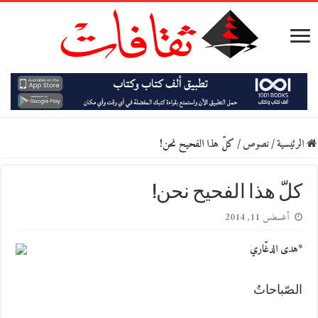
الرئيسية
/
نصوص
/
كلّ هذا الفحيح نحن!
كلّ هذا الفحيح نحن!
أغسطس 11, 2014
*هدى الدغّاري
الصّباحاتُ