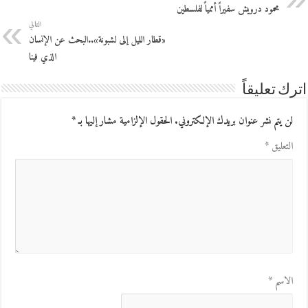
محمود درويش سفيراً أممياً لفلسطين
التالي
«قطار الليل إلى لشبونة»..البحث عن الإنسان
الذي فينا
اترك تعليقاً
لن يتم نشر عنوان بريدك الإلكتروني.
الحقول الإلزامية مشار إليها بـ
*
التعليق
*
الاسم
*