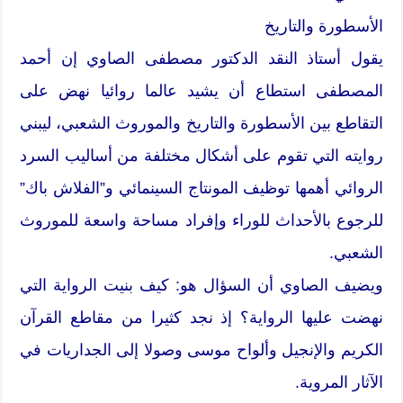
الأسطورة والتاريخ
يقول أستاذ النقد الدكتور مصطفى الصاوي إن أحمد
المصطفى استطاع أن يشيد عالما روائيا نهض على
التقاطع بين الأسطورة والتاريخ والموروث الشعبي، ليبني
روايته التي تقوم على أشكال مختلفة من أساليب السرد
الروائي أهمها توظيف المونتاج السينمائي و”الفلاش باك”
للرجوع بالأحداث للوراء وإفراد مساحة واسعة للموروث
الشعبي.
ويضيف الصاوي أن السؤال هو: كيف بنيت الرواية التي
نهضت عليها الرواية؟ إذ نجد كثيرا من مقاطع القرآن
الكريم والإنجيل وألواح موسى وصولا إلى الجداريات في
الآثار المروية.