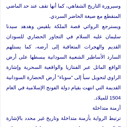
وسيرورة التاريخ الشفاهي، كما أنها تقف عند حد الماضي
المنقطع مع صيغة الحاضر السردي.
ويسترجع الروائي قصة الملكة بلقيس وهدهد سيدنا
سليمان عليه السلام في التجاور الحضاري للسودان
القديم والهجرات المتعاقبة إلى أرضه، كما يستلهم
السارد الأساطير الشعبية السودانية ببسطها على أرض
الواقع الماثل عبر الفنتازيا والواقعية السحرية وإشارة
الراوي لتحويل سبأ إلى “سوباء” أرض الحضارة السودانية
القديمة التي انتهت بقيام دولة الفونج الإسلامية في العام
1504 للميلاد.
أزمنة متداخلة
ترتبط الرواية بأزمنة متداخلة وتاريخ غير محدد بالإشارة