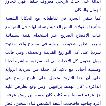
الدالة على حدث تاريخي معروف سلفا، فهي تتجاوز
الزمان والمكان.
كما يلتقي السرد في تقاطعاته مع الحكايا الشعبية
وتأثرها بمقولات الناس العادية وتسلسلها داخل النص مع
غياب الإفصاح الصريح عبر استخدام تقنية سينمائية
سردية تظهر شخوص الرواية في مسرح واحد مفتوح
سرديا على كل التواريخ القديمة والحديثة، وفي قالب
يميل لتحويل كل الأحداث إلى لغة سردية، مباشرة أحيانا
وضمنية أحيانا، مع تأكيد كل جملة من سردية الرواية
على أن هذا التاريخ متخيل على تاريخ راسخ في
الذاكرة.. “كان الهدهد يراقبهن، ومن وقع نظرهن عليه
هز عرفه فسقط منه كتاب كان يدسه بين ريش عرفه،
أفرد جناحيه فاقتحمت أشعة الشمس فناء المخدع، فخرّ