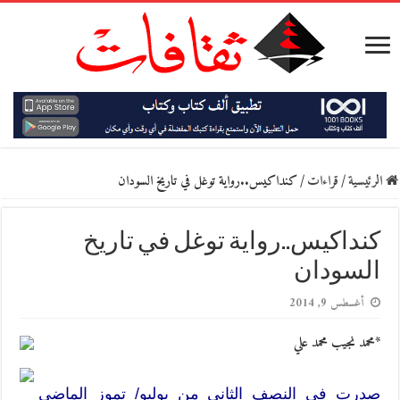
الرئيسية
/
قراءات
/
كنداكيس..رواية توغل في تاريخ السودان
كنداكيس..رواية توغل في تاريخ
السودان
أغسطس 9, 2014
*محمد نجيب محمد علي
صدرت في النصف الثاني من يوليو/ تموز الماضي