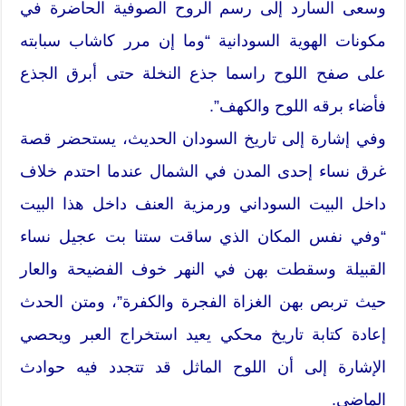
وسعى السارد إلى رسم الروح الصوفية الحاضرة في
مكونات الهوية السودانية “وما إن مرر كاشاب سبابته
على صفح اللوح راسما جذع النخلة حتى أبرق الجذع
فأضاء برقه اللوح والكهف”.
وفي إشارة إلى تاريخ السودان الحديث، يستحضر قصة
غرق نساء إحدى المدن في الشمال عندما احتدم خلاف
داخل البيت السوداني ورمزية العنف داخل هذا البيت
“وفي نفس المكان الذي ساقت ستنا بت عجيل نساء
القبيلة وسقطت بهن في النهر خوف الفضيحة والعار
حيث تربص بهن الغزاة الفجرة والكفرة”، ومتن الحدث
إعادة كتابة تاريخ محكي يعيد استخراج العبر ويحصي
الإشارة إلى أن اللوح الماثل قد تتجدد فيه حوادث
الماضي.