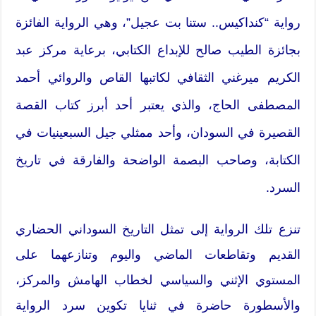
رواية “كنداكيس.. ستنا بت عجيل”، وهي الرواية الفائزة
بجائزة الطيب صالح للإبداع الكتابي، برعاية مركز عبد
الكريم ميرغني الثقافي لكاتبها القاص والروائي أحمد
المصطفى الحاج، والذي يعتبر أحد أبرز كتاب القصة
القصيرة في السودان، وأحد ممثلي جيل السبعينيات في
الكتابة، وصاحب البصمة الواضحة والفارقة في تاريخ
السرد.
تنزع تلك الرواية إلى تمثل التاريخ السوداني الحضاري
القديم وتقاطعات الماضي واليوم وتنازعهما على
المستوي الإثني والسياسي لخطاب الهامش والمركز،
والأسطورة حاضرة في ثنايا تكوين سرد الرواية