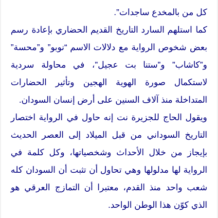
كل من بالمخدع ساجدات”.
كما استلهم السارد التاريخ القديم الحضاري بإعادة رسم
بعض شخوص الرواية مع دلالات الاسم “نوبو” و”محسة”
و”كاشاب” و”ستنا بت عجيل”، في محاولة سردية
لاستكمال صورة الهوية الهجين وتأثير الحضارات
المتداخلة منذ آلاف السنين على أرض إنسان السودان.
ويقول الحاج للجزيرة نت إنه حاول في الرواية اختصار
التاريخ السوداني من قبل الميلاد إلى العصر الحديث
بإيجاز من خلال الأحداث وشخصياتها، وكل كلمة في
الرواية لها مدلولها وهي تحاول أن تثبت أن السودان كله
شعب واحد منذ القدم، معتبرا أن التمازج العرقي هو
الذي كوّن هذا الوطن الواحد.