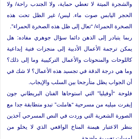
والشجرة الميتة لا تعطي حماية، ولا الجندب راحة/ ولا
الحجر اليابس صوت ماء. ليس/ غير الظل تحت هذه
الصخرة الحمراء/ “تعال إلى ظل هذه الصخرة الحمراء”.
ربما يتبادر إلى الذهن دائما سؤال جوهري مفاده: هل
يمكن ترجمة الأعمال الأدبية إلى منجزات فنية إبداعية
كاللوحات والمنحوتات والأعمال التركيبية وما إلى ذلك؟
وما هي درجة الدقة في تجسيد هذه الأعمال؟ لا شك في
أن الجواب يظل متأرجحا بين السلب والإيجاب.
فلوحة “أوفيليا” التي استوحاها الفنان البريطاني جون
إيفرت ميليه من مسرحية “هاملت” تبدو متطابقة جدا مع
الصورة الشعرية التي وردت في النص المسرحي آخذين
بنظر الاعتبار هيمنة المناخ الواقعي الذي لا يخلو من
لمسات تعبيرية واضحة.