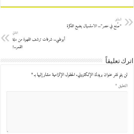
السابق
“صُنع في مصر”.. الاستسهال يضيع الفكرة
التالي
أبوظبي.. شرفات ترشف القهوة من دلة
القمر..!
اترك تعليقاً
لن يتم نشر عنوان بريدك الإلكتروني.
الحقول الإلزامية مشار إليها بـ
*
التعليق
*