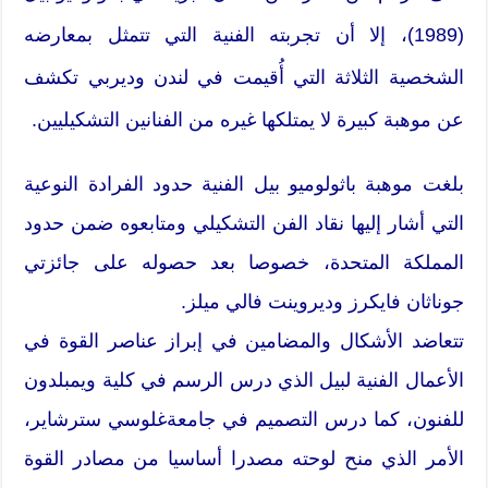
(1989)، إلا أن تجربته الفنية التي تتمثل بمعارضه
الشخصية الثلاثة التي أُقيمت في لندن وديربي تكشف
عن موهبة كبيرة لا يمتلكها غيره من الفنانين التشكيليين.
بلغت موهبة باثولوميو بيل الفنية حدود الفرادة النوعية
التي أشار إليها نقاد الفن التشكيلي ومتابعوه ضمن حدود
المملكة المتحدة، خصوصا بعد حصوله على جائزتي
جوناثان فايكرز وديروينت فالي ميلز.
تتعاضد الأشكال والمضامين في إبراز عناصر القوة في
الأعمال الفنية لبيل الذي درس الرسم في كلية ويمبلدون
للفنون، كما درس التصميم في جامعةغلوسي سترشاير،
الأمر الذي منح لوحته مصدرا أساسيا من مصادر القوة