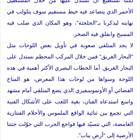
لكننا نستطيع أن نستدل عليها من خلال المستطيل
الأحمر الذي يتصاعد فيه خيط مستقيم سوف يتلولب في
نهايته ليذكرنا بـ”الجلجثة”، وهو المكان الذي صلب فيه
المسيح وانفلق فيه الصخر.
لا يجد المتلقي صعوبة في تأويل بعض اللوحات مثل
“البحار الغريق” فمن خلال المركب المحطم نستدل على
البحار الغريق. أما الخطاب البصري الأكثر أهمية في هذه
اللوحة وسواها من لوحات هذا المعرض، هو المناخ
الفضائي أو الأوتموسفيري الذي يضع المتلقي أمام مشهد
واسع استدعاه الفنان، بغية اللعب على الأشكال الفنية
التي تجمع بين ثنائية الواقع الملموس والأحلام الفنتازية
الغامضة، التي تتسيّد فيها فواجع الحرب التي حوّلت جنتنا
الأرضية إلى “أرض يباب”.