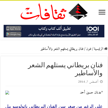
الرئيسية
/
فنون
/
فنان بريطاني يستلهم الشعر والأساطير
فنان بريطاني يستلهم الشعر
والأساطير
أغسطس 7, 2014
*عدنان حسين أحمد
على الرغم من صغر سن الفنان البريطاني باثولوميو بيل