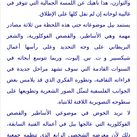
والتوازن، هذا ناهيك عن اللمسة الجمالية التي تتوفر في
غالبية لوحاته إن لم نقل كلها على الإطلاق.
يستمد بيل موضوعاته حتى هذه اللحظة من ثلاثة مصادر
مهمة وهي الأساطير، والقصص الفوكلورية، والشعر
البريطاني على وجه التحديد وعلى رأسها أعمال
شيكسبير و ت. س. إليوت، وربما تتوسع أبحاثه في
السنوات القادمة التي سوف تشهد مراحل جديدة في
قراءاته الثقافية، وتطوره الفكري الذي قد يلامس بعض
الجوانب الفلسفية لتمثّل الصور الشعرية وتطويعها على
سطوحه التصويرية اللافتة للانتباه.
لا نريد الخوض في موضوعي الأساطير والقصص
الفوكلورية التي عالجها بيل في أعماله الفنية السابقة،
ذلك لأن معرضه الشخصي الرابع الذي تنظمه جمعية