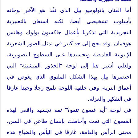
أما الفنان باثولوميو بيل الذي نفّذ هو الآخر لوحاته
بأسلوب تشخيصي أيضا، لكنه استعان بالتعبيرية
التجريدية التي تذكرنا بأعمال جاكسون بولوك وهانس
هوفمان. وقد نجح إلى حد كبير في تمثل الصور الشعرية
الإليوتية الغامضة وتجسيدها على السطوح التصويرية،
ولعلي أشير هنا إلى لوحة “الجذور المتشبثة” التي
اختصرها بيل بهذا الشكل الملتوي الذي يغوص في
أعماق التربة، وفي خلفية اللوحة نلمح رجلا وحيدا غارقا
في التفكير والعزلة.
في لوحة “أية غصون تنمو؟” ثمة تجسيد واقعي لهذه
الغصون التي نمت وأحاطت بإنسان طاعن في السن،
محني الرأس والقامة، غارقا في اليأس والضياع هذه