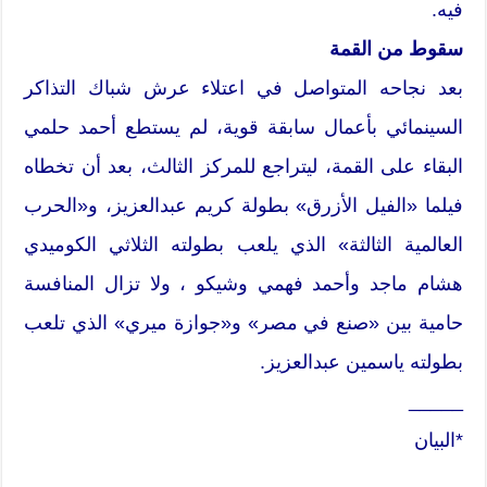
فيه.
سقوط من القمة
بعد نجاحه المتواصل في اعتلاء عرش شباك التذاكر
السينمائي بأعمال سابقة قوية، لم يستطع أحمد حلمي
البقاء على القمة، ليتراجع للمركز الثالث، بعد أن تخطاه
فيلما «الفيل الأزرق» بطولة كريم عبدالعزيز، و«الحرب
العالمية الثالثة» الذي يلعب بطولته الثلاثي الكوميدي
هشام ماجد وأحمد فهمي وشيكو ، ولا تزال المنافسة
حامية بين «صنع في مصر» و«جوازة ميري» الذي تلعب
بطولته ياسمين عبدالعزيز.
_____
*البيان