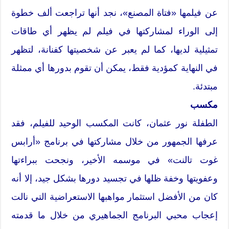
عن فيلمها «فتاة المصنع»، نجد أنها تراجعت ألف خطوة
إلى الوراء لمشاركتها في فيلم لم يظهر أي طاقات
تمثيلية لديها، كما لم يعبر عن شخصيتها كفنانة، لتظهر
في النهاية كمؤدية فقط، يمكن أن تقوم بدورها أي ممثلة
مبتدئة.
مكسب
الطفلة نور عثمان، كانت المكسب الوحيد للفيلم، فقد
عرفها الجمهور من خلال مشاركتها في برنامج «أرابس
غوت تالنت» في موسمه الأخير، ونجحت ببراءتها
وعفويتها وخفة ظلها في تجسيد دورها بشكل جيد، إلا أنه
كان من الأفضل استثمار مواهبها الاستعراضية التي نالت
إعجاب محبي البرنامج الجماهيري من خلال ما قدمته