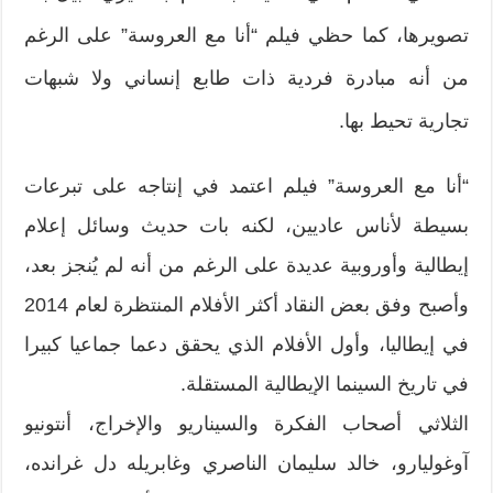
تصويرها، كما حظي فيلم “أنا مع العروسة” على الرغم
من أنه مبادرة فردية ذات طابع إنساني ولا شبهات
تجارية تحيط بها.
“أنا مع العروسة” فيلم اعتمد في إنتاجه على تبرعات
بسيطة لأناس عاديين، لكنه بات حديث وسائل إعلام
إيطالية وأوروبية عديدة على الرغم من أنه لم يُنجز بعد،
وأصبح وفق بعض النقاد أكثر الأفلام المنتظرة لعام 2014
في إيطاليا، وأول الأفلام الذي يحقق دعما جماعيا كبيرا
في تاريخ السينما الإيطالية المستقلة.
الثلاثي أصحاب الفكرة والسيناريو والإخراج، أنتونيو
آوغوليارو، خالد سليمان الناصري وغابريله دل غرانده،