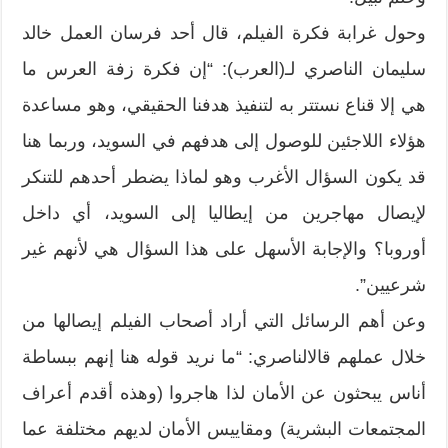
وحول غرابة فكرة الفيلم، قال أحد فرسان العمل خالد
سليمان الناصري لـ(العرب): “إن فكرة زفة العرس ما
هي إلا قناع نستتر به لتنفيذ هدفنا الحقيقي، وهو مساعدة
هؤلاء اللاجئين للوصول إلى هدفهم في السويد، وربما هنا
قد يكون السؤال الأغرب وهو لماذا يضطر أحدهم للتنكر
لإيصال مهاجرين من إيطاليا إلى السويد، أي داخل
أوروبا؟ والإجابة الأسهل على هذا السؤال هي لأنهم غير
شرعيين”.
وعن أهم الرسائل التي أراد أصحاب الفيلم إيصالها من
خلال عملهم قالالناصري: “ما نريد قوله هنا إنهم ببساطة
أناس يبحثون عن الأمان لذا هاجروا (وهذه أقدم أعراف
المجتمعات البشرية) ومقاييس الأمان لديهم مختلفة عما