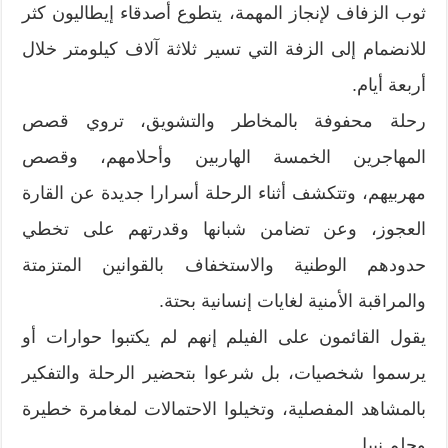
ثوب الزفاف لإنجاز المهمة، يتطوع أصدقاء إيطاليون كثر
للانضمام إلى الزفة التي تسير ثلاثة آلاف كيلومتر خلال
أربعة أيام.
رحلة محفوفة بالمخاطر والتشويق، تروي قصص
المهاجرين الخمسة الهاربين وأحلامهم، وقصص
مهربيهم، وتتكشف أثناء الرحلة أسرارا جديدة عن القارة
العجوز، وعن تضامن شبانها وقدرتهم على تخطي
حدودهم الوطنية والاستخفاف بالقوانين المتزمتة
والمراقبة الأمنية لغايات إنسانية بحتة.
يقول القائمون على الفيلم إنهم لم يكتبوا حوارات أو
يرسموا شخصيات، بل شرعوا بتحضير الرحلة والتفكير
بالمشاهد المفصلية، وتخيلوا الاحتمالات لمغامرة خطيرة
وحلم نبيل.