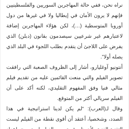
نراه نحن، ففي حالة المهاجرين السوريين والفلسطينيين
فإنهم لا يرون الأمان في إيطاليا ولا في غيرها من دول
أوروبا المتوسطية (…)، لكن هؤلاء المهاجرين إضافة
لاعتبارهم غير شرعيين سيصدمون بقانون (دبلن) الذي
يفرض على اللاجئ أن يتقدم بطلب اللجوء في البلد الذي
يصله أولا”.
أنتونيو آوغليارو، أشار إلى الظروف الصعبة التي رافقت
تصوير الفيلم والتي منعت القائمين عليه من تقديم فيلم
مثالي فنيا وفق المفهوم التقليدي، لكنه أكد على أن
الفيلم سريالي أكثر من المتوقع.
وقال لـ(العرب): “لم يكن لدينا استراتيجية في هذا
الصدد، وشخصيا، أعتقد أن أقوى نقطة من الفيلم ليست