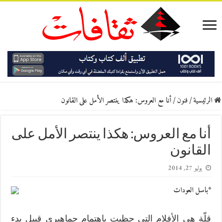
الرئيسية
/
فنون
/
أنا مع العروس: هكذا ينتصر الأمل على القانون
أنا مع العروس: هكذا ينتصر الأمل على
القانون
يوليو 27, 2014
*باسل العودات
قلّة هي الأفلام التي حظيت باهتمام جماهيري قبيل بدء