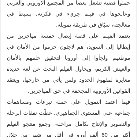
حملوا قضية تشغل بعضا من المجتمع الأوروبي والعربي
وعالجوها في فيلم جريء في فكرته، بسيط في
معالجته، سبّاق في طريقة تمويله.
يعتمد الفيلم على قصة إيصال خمسة مهاجرين من
إيطاليا إلى السويد، هم لاجئون حرموا من الأمان في
موطنهم ولجأوا إلى أوروبا لتحقيق حلمهم بالأمان
والعيش الكريم، ويحاول الفيلم البحث عن لغة جديدة
مغايرة لمفهوم الحدود ولمن يأتي من خارجها، وينتقد
القوانين الأوروبية المجحفة في حق المهاجرين.
فيما اعتمد التمويل على حملة تبرعات ومساهمات
جماعية على المستوى الجماهيري، غطّت نفقات الرحلة
والتصوير والإنتاج بكامل مراحله، وجمع منتجو الفيلم
أكثر من 60 ألف أورو في أقل من شهر من خلال