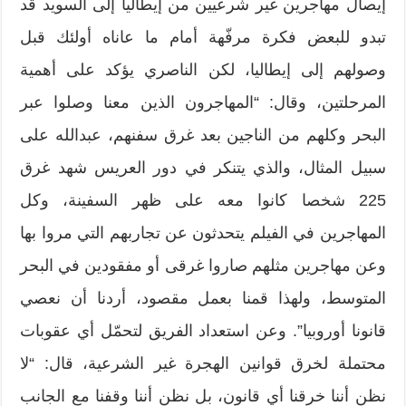
إيصال مهاجرين غير شرعيين من إيطاليا إلى السويد قد
تبدو للبعض فكرة مرفّهة أمام ما عاناه أولئك قبل
وصولهم إلى إيطاليا، لكن الناصري يؤكد على أهمية
المرحلتين، وقال: “المهاجرون الذين معنا وصلوا عبر
البحر وكلهم من الناجين بعد غرق سفنهم، عبدالله على
سبيل المثال، والذي يتنكر في دور العريس شهد غرق
225 شخصا كانوا معه على ظهر السفينة، وكل
المهاجرين في الفيلم يتحدثون عن تجاربهم التي مروا بها
وعن مهاجرين مثلهم صاروا غرقى أو مفقودين في البحر
المتوسط، ولهذا قمنا بعمل مقصود، أردنا أن نعصي
قانونا أوروبيا”. وعن استعداد الفريق لتحمّل أي عقوبات
محتملة لخرق قوانين الهجرة غير الشرعية، قال: “لا
نظن أننا خرقنا أي قانون، بل نظن أننا وقفنا مع الجانب