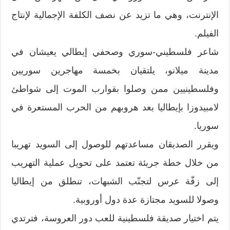
الإنترنت، وهي ما تزيد عن نصف الكلفة الإجمالية لإنتاج
الفيلم.
شاعر فلسطيني-سوري وصحفي إيطالي يعيشان في
مدينة ميلانو، يلتقيان بخمسة مهاجرين سوريين
وفلسطينيين ممن وصلوا بقوارب الموت إلى شواطئ
لامبيدوزا بإيطاليا بعد هروبهم من الحرب المستعرة في
سوريا.
ويقرر الصديقان مساعدتهم للوصول إلى السويد تهريبا
من خلال خطة جريئة تعتمد على تحويل عملية التهريب
إلى زفّة عرس لتجنّب الشبهات، تنطلق من إيطاليا
وصولا للسويد مجتازة عدة دول أوروبية.
يتم اختيار صديقة فلسطينية للعب دور العروسة، فترتدي