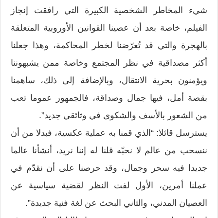
شيء المخاطر الشخصية الكبيرة التي رافقت إنجاز
الفيلم، خاصة بعد أن عصينا القوانين الأوروبية المتعلقة
بالهجرة والتي قد تُعرّضنا لخطر المحاكمة، وهذا جعلنا
أكثر مصداقية في نظر المجتمع وخاصة ممن يشبهوننا
ويؤمنون بحرية الانتقال، وبالإضافة إلى ذلك، ساهمنا
بقصة أمل، فيها جمال وصداقة، فالجمهور عموما تعب
من الشعور بالأسف والشكوى في وثائقي جديد”.
يسترسل قائلا: “الذي قمنا به عملية عكسية، فبدلا من أن
ننسحب من عالم لا نحبّه قلنا له إننا نريد، أنشأنا عالما
جديدا فيه سحر وجمال، وقد حرصنا على أن نقدّم في
عملنا أمرين، الأول لفت النظر لقضية سياسية عن
العصيان المدني، والثاني البحث عن لغة فنية جديدة”.