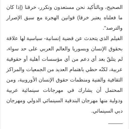
الصحيح، وبالتأكيد نحن مستعدون ونكرر، خرقنا (إذا كان
ما فعلناه يعتبر خرقا) قوانين الهجرة مع سبق الإصرار
والترصد”.
الفيلم الذي يتحدث عن قضية إنسانية- سياسية لها علاقة
بحقوق الإنسان وبسوريا والعالم العربي على حد سواء،
لم يتلقّ بعد أي دعم من أي مؤسسات أهلية أو حقوقية
عربية، لكنّه حظي باهتمام العديد من الجمعيات والمراكز
الثقافية والفنية ومنظمات حقوق الإنسان الأوروبية، ومن
المحتمل أن يشارك في مهرجانات سينمائية عربية
ودولية منها مهرجان البندقية السينمائي الدولي ومهرجان
دبي السينمائي.
_____