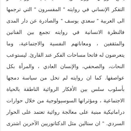
التفكر الإنساني في روايته ” المفسرون ” التي ترجمها
الى العربية ” سعدي يوسف ” والصادرة عن دار المدى
فالنظرة الانسانية في روايته تجمع بين الفنانين
والمثقفين ، ومعاناتهم النفسية والاجتماعية، وما
يتعرضون له فاتحا مساحات الفكر عند القارئ. ليستوعب
النحات، والصحفي، والإنسان العادي ، والمرأة بكل
عواصفها. كما ان روايته لم تخل من سياسة دمجها
بأسلوب سلس بين الأفكار الروائية الناطقة بالحياة
الاجتماعية ، ومؤثراتها السوسيولوجية من خلال حوارات
دراماتيكية مبنية على معالجة روائية تعتمد على الحوار
السردي. ” ان ستالين مثل الدكتاتوريين الآخرين اشترى