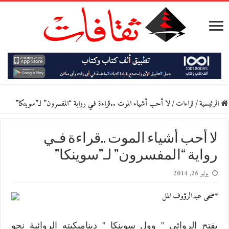
الرئيسية
/
قراءات
/
لا أحب أشياء الموت ..قراءة فـي رواية “المفسرون” لـ”سوينكا”
لا أحب أشياء الموت ..قراءة فـي
رواية “المفسرون” لـ”سوينكا”
يوليو 26, 2014
*ضحى عبدالرؤوف المل
يفتح الروائي ” وول سوينكا ” ديناميكيته الروائية نحو