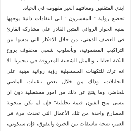
ايدي المثقفين ومعانتهم الغير مفهومة في الحياة.
تخضع رواية ” المفسرون ” الى انتقادات ذاتية يوجهها
بفنية الحوار الروائي المتين القادر على مشاركة القارئ
في العصف الذهني، من خلال الافكار التي يدسها بين
التراكيب المضمونية، وبأسلوب شعبي محفوف بروح
النكتة احيانا ، وبالمثل الشعبية المعروفة في نيجيريا. الا
انه ترك للتكهنات المستقبلية رؤية روائية مبنية على
التحليلات، وذلك من خلال بعض تلقينات الماضي
للحاضر، وما ينتج عن ذلك من امور مستقبلية دون ان
ينسى منح الفنون قيمة تحليلية” فإن لم تكن منحوتة
المصارع واحدة من تلك الأعمال التي تحدث مرة في
العمر، نتيجة تناسقات بين الخبرة والتفوق، فإن سيكوني،