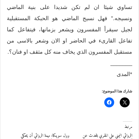
تساوي شيئا ان لم تكن شديدا على بنية الماضي
ونسيجه.” فهل نسيج الماضي هو الحبكة المستقبلية
لجيل سيقرأ المفسرون ويشعر بزمانها، فيتفاعل كما
تفاعل القارىء في الحاضر او الان وشعر بالاسى من
مستقبل المفسرون الذي يخاف منه كل مثقف او فنان؟.
_______
*المدى
شارك هذا الموضوع:
مرتبط
الروائي اليمني علي المقري يتحدث عن
وول سوينكا: مهمة الروائي أن يحكي