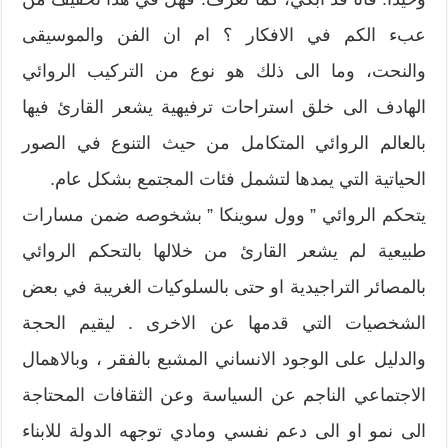
عبء الكم في الافكار ؟ ام ان الفن والموسيقى
والنحت، وما الى ذلك هو نوع من التركيب الروائي
الهادف الى خلق استراحات ترفيهية يشعر القارئ فيها
بالعالم الروائي المتكامل من حيث التنوع في الصور
الحياتية التي يمدها لتشمل فئات المجتمع بشكل عام.
يتحكم الروائي ” وول سوينكا ” بشخوصه ضمن مسارات
طبيعية لم يشعر القارئ من خلالها بالتحكم الروائي
بالمصائر التراجيدية او حتى بالسلوكيات الغريبة في بعض
الشخصيات التي قدمها عن الاخرى . ليقيم الحجة
والدليل على الوجود الانساني المشبع بالفقر ، وبالاهمال
الاجتماعي الناجم عن السياسة وعن الثقافات المحتاجة
الى نمو او الى دعم نفسي ومادي توجهه الدولة للابناء