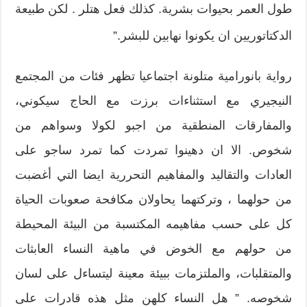
طول العمر بحيوات بشرية. كذلك فعل هتلر . لكن طبيعة
الدكتاتوريين ان يكونوا نهابين للبشر.”
رواية بانورامية متلونة اجتماعيا تظهر فئات من المجتمع
النيجيري مع استثناءات برزت مع الحاج سيكوني،
والمفارقات المنطقية من اجبو لكولا وسواهم من
شخوص. الا ان دهينوا تمردت كما تمرد ساجو على
العادات والتقاليد والمفاهيم التحررية ايضا التي أغضبت
من حولهما ، وتركتهما يحاولان مكافحة صعوبات الحياة
كل على حسب مفاهيمه المكتسبة من البيئة المحيطة
من حولهم مع الخوض في ماهية النساء العابثات
والمتقلبات، والملتزمات ببيئة معينة ليتساءل على لسان
شخوصه. ” هل النساء كلهن مثل هذه قادرات على