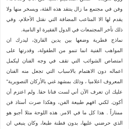
وفن في مجتمع ما زال ينتقد هذه الفئة، ويسخر منها ولا
يقدم لها الا المتاعب المضافة التي نقتل الأحلام، وفي
ذلك تأخر المجتمعات في الدول الفقيرة او النامية.
نماذج فطرية وضعها بين يدين القارئ، ليدرك ان
المواهب الفنية انما تنمو من الطفولة، وقدرتها على
امتصاص الشوائب التي تقف في وجه الفنان ليكمل
اعماله دون الاهتمام بالاسباب التي تجعل منه الفنان
المعروف اعلاميا ، وذلك بمشهد غني بالأركان التصويرية”
عليك ان تعرف الآن أني لست فنانا حقا. ولم اعتزم أن
أكون. لكني افهم طبيعة الفن، وهكذا صرت أستاذ فن
ممتازاً . هذا كل ما في الامر. هذه اللوحة مثلا أجبو هو
الذي حرضني عليها، بدون فطنة طبعا، وكان ينبغي ان