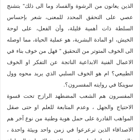
الذين يعانون من الرشوة والفساد وما الى ذلك” بتشنج
عصي على التحقق المحدد للمعنى، شعر بإحساس
السلطة ذات أهمية قليلة، وأن الفعل، على لوحة
الخيش، او المادة البشرية، هو عملية الحياة، مما اوصله
الى الخوف المتوتر من التحقيق ” فهل من خوف بناء في
الاعمال الفنية الابداعية الناتجة عن التفكر او الخوف
الطبيعي؟ ام هو الخوف السلبي الذي يريد محوه وول
سوينكا في روايته المفسرون؟.
المفسرون هم الشعب المضطهد الرازح تحت قسوة
الاحتياج والجهل ، وعدم المتابعة للعلم او حتى صقل
المواهب القادرة على حمل هوية وطنية من نوع آخر هم
الاصداقاء الذين ترعرعوا في زمن واحد وبيئة واحدة ،