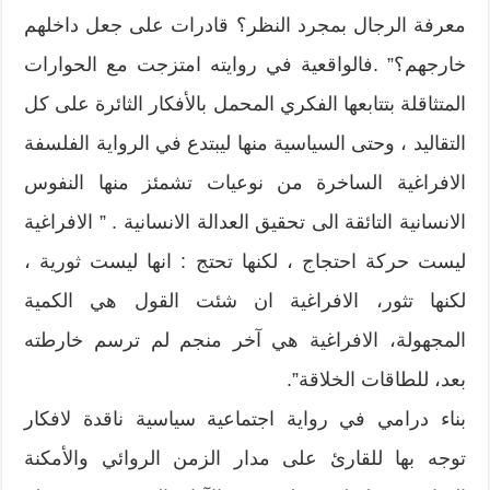
معرفة الرجال بمجرد النظر؟ قادرات على جعل داخلهم
خارجهم؟” .فالواقعية في روايته امتزجت مع الحوارات
المتثاقلة بتتابعها الفكري المحمل بالأفكار الثائرة على كل
التقاليد ، وحتى السياسية منها ليبتدع في الرواية الفلسفة
الافراغية الساخرة من نوعيات تشمئز منها النفوس
الانسانية التائقة الى تحقيق العدالة الانسانية . ” الافراغية
ليست حركة احتجاج ، لكنها تحتج : انها ليست ثورية ،
لكنها تثور، الافراغية ان شئت القول هي الكمية
المجهولة، الافراغية هي آخر منجم لم ترسم خارطته
بعد، للطاقات الخلاقة”.
بناء درامي في رواية اجتماعية سياسية ناقدة لافكار
توجه بها للقارئ على مدار الزمن الروائي والأمكنة