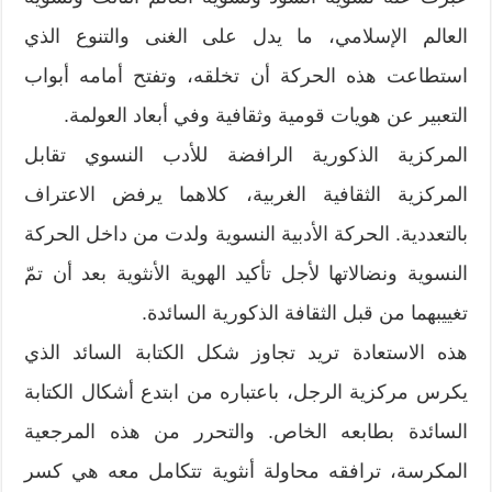
العالم الإسلامي، ما يدل على الغنى والتنوع الذي
استطاعت هذه الحركة أن تخلقه، وتفتح أمامه أبواب
التعبير عن هويات قومية وثقافية وفي أبعاد العولمة.
المركزية الذكورية الرافضة للأدب النسوي تقابل
المركزية الثقافية الغربية، كلاهما يرفض الاعتراف
بالتعددية. الحركة الأدبية النسوية ولدت من داخل الحركة
النسوية ونضالاتها لأجل تأكيد الهوية الأنثوية بعد أن تمّ
تغييبهما من قبل الثقافة الذكورية السائدة.
هذه الاستعادة تريد تجاوز شكل الكتابة السائد الذي
يكرس مركزية الرجل، باعتباره من ابتدع أشكال الكتابة
السائدة بطابعه الخاص. والتحرر من هذه المرجعية
المكرسة، ترافقه محاولة أنثوية تتكامل معه هي كسر