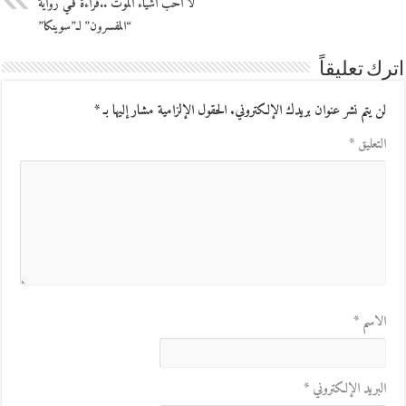
لا أحب أشياء الموت ..قراءة فـي رواية
“المفسرون” لـ”سوينكا”
اترك تعليقاً
لن يتم نشر عنوان بريدك الإلكتروني.
الحقول الإلزامية مشار إليها بـ
*
التعليق
*
الاسم
*
البريد الإلكتروني
*