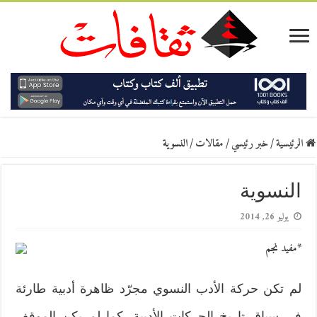
الرئيسية
/
خبر رئيسي
/
مقالات
/
النسوية
النسوية
يوليو 26, 2014
*مفيد نجم
لم تكن حركة الأدب النسوي مجرّد ظاهرة أدبية طارئة
في سياق تاريخ الحركات الأدبية، كما لم يكن الموقف