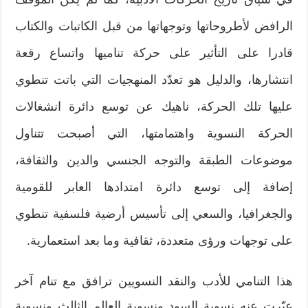
الرافض لأطروحاتها وتوجهاتها من قبل الكاتبات والكتاب
قادرا على التأثير على حركة تناميها واتساع رقعة
انتشارها، والدليل هو تعدّد المنهجيات التي باتت تنطوي
عليها تلك الحركة، ناهيك عن توسع دائرة انشغالات
الحركة النسوية واهتمامتها، التي أصبحت تتناول
موضوعات الطبقة والتوجه الجنسي والدين والثقافة،
إضافة إلى توسع دائرة امتدادها العابر للقومية
والجغرافيا، والسعي إلى تأسيس أرضية فلسفية تنطوي
على توجهات ورؤى متعددة، ثقافية وما بعد استعمارية.
هذا التنامي للأدب والنقد النسويين ترافق مع تنام آخر
عبّرت عنه نسوية السود ونسوية العالم الثالث ونسوية