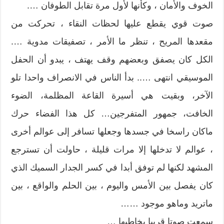
الخوف والأمان ، وكأنها لأول مرة تقابل الطوفان ….
صوت قوي يقطع عليها لحظات النقاء ، تحركت من
مقعدها المريح ، تنظر ما الأمر ، تصفيقات مدوية ….
الكل كان يصفق وبعضهم وقف يهتف ، يبدو أن الحفل
الموسيقي انتهى ….. بدأ الناس في الانصراف واحدا تلو
الآخر، وبقيت هي أسيرة القاعة المظلمة، الضوء
الخافت، جمهور المتفرجين… كل هذا الفضاء حرك
ماكان راسخا في جسدها وجعلها تسافر إلى عوالم أخرى
، عوالم لا تدخلها إلا مرات قليلة ، حاولت أن تسترجع
المشهد لكنها لم توفق أبدا في كسر الجدار السميك الذي
كان يفصل بين الأمس واليوم ، بين الحلم والواقع ، بين
ماتريد وماهو موجود ……
سمعت صوتا قريبا يخاطبها …