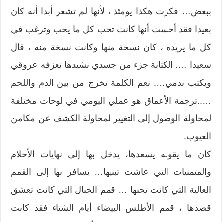
ببعض… فكرت هكذا يومئذ ، لأنها لم تشعر أبدا أنه كان
بعيدا فقد أحست أنها كانت تحب كل ما يحب وترغب في
كل ما يريده ، كان نسخة منها وكانت نسخة منه ، قال
سعيدا …. الكتابة جزء من جسدي نشيدها تعزفه عروقي
ويكتب بدمي…. نعم الكلمة تخرج من بين الدم واللحم
…..ترجمة الأعماق هو عملي اليومي في لوحات مختلفة
لمحاولة الوصول إلى التغيير لمحاولة الكشف عن مكامن
العيوب.
كان ما يقوله يسعدها، يدخل بها إلى نهايات الأحلام
والمتمنيات التي عاشت تبنيها… يسافر بها إلى القمم
العالية التي كانت تحبها … قمم الجبال التي كانت تعشق
قصدها ، قمم الأطلس البيضاء أيام الشتاء فقد كانت