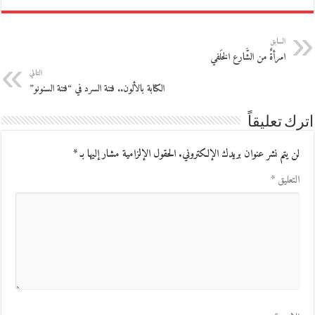
السابق
امرأةٌ من الشَّارع الخَلفي
التالي
الكتابة بالألون.. فتنة السرد في “فتنة السنونو”
اترك تعليقاً
لن يتم نشر عنوان بريدك الإلكتروني.
الحقول الإلزامية مشار إليها بـ
*
التعليق
*