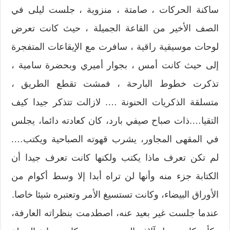
ساكنة الحركات ، صامتة ، منزوية ، جلست ليلى في
الصف الأخير من القاعة الجميلة ، حيث كانت تعرض
لوحات موسيقية راقية ، سافرت مع الإيقاعات المتفجرة
إلى حيث كانت أمس ، بجوار أميري وبحضرة سامية ،
تذكرت خطوط البارحة ، فمشت تقطع الطريق ،
متسلقة الذكريات الحنونة …. لازالت تتذكر جيدا كيف
التقيا….ذات صباح صيفي بارد، كان كعادته دائما، يجلس
في المقهى المجاور، يشرب قهوته الصباحية ويكتب….
لم تكن تعرف ماذا يكتب ولكنها كانت تعرف جيدا أن
الكتابة جزء منه وأنها لن تراه أبدا إلا وسط أكوام من
الأوراق البيضاء، وكانت تستسيغ الأمر وتعتبره شيئا خاصا.
عندما جلست غير بعيد عنه، اصطدمت بنظراته العارفة،