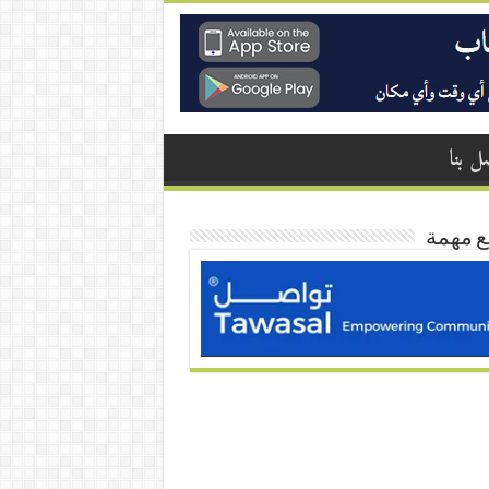
ل بنا
ع مهمة