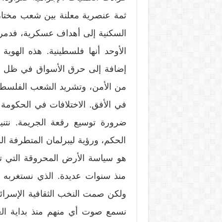
ثمة عنصرية معلنة بين شعب مختار و
السكنية إلى أهداف عسكرية، فدمرت 
الأوحد أنها فلسطينية. هذه الهوية
إضافة إلى حرق الأسواق في ظل حياة
من الأمن، وتشريد الشعب الفلسطي
في الأفق. الاختلافات في الحكومة 
ضرورة توسيع رقعة الجريمة. نتن
الحكم، ورؤية ليبرلمان المتطرفة ال
هو سياسة الأرض المحروقة التي ت
منذ سنوات عديدة. الذي نستغربه
ولكن صمت النخب الثقافية الإسرائيل
نسمع صوت أي منهم منذ بداية الع