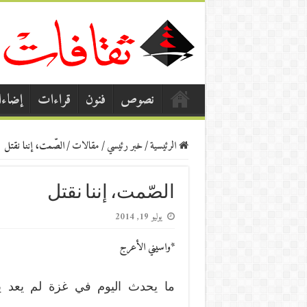
نصوص
فنون
قراءات
إضاء
الرئيسية
/
خبر رئيسي
/
مقالات
/
الصّمت، إننا نقتل
الصّمت، إننا نقتل
يوليو 19, 2014
*واسيني الأعرج
ما يحدث اليوم في غزة لم يعد ي