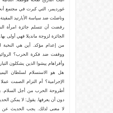
غورديمر، التي كبرت في مجتمع أن
وناضلت ضد سياسة الأبارتيد المقيتة.
من إعدام مؤكد. أين هي النخبة ا
ووقفت ضد فكرة الحرب؟ الروائي
وأفراهام ييشوا الذين يشكلون التيار
هل هو الاستسلام لسلطان اليمي
أطروحة الحرب من أجل السلام. بد
دون أن يعرفها. يقول: لا يمكن ال
لا معنى لذلك. يجب الحديث عن ح