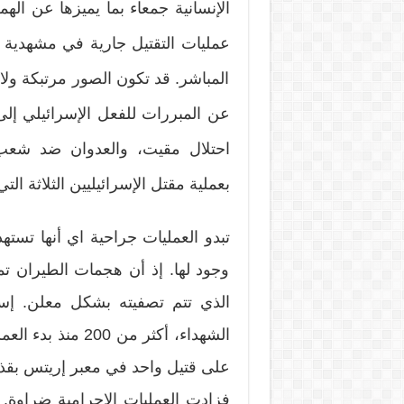
الإنسانية جمعاء بما يميزها عن الهم
عمليات التقتيل جارية في مشهدية 
المباشر. قد تكون الصور مرتبكة و
عن المبررات للفعل الإسرائيلي إ
احتلال مقيت، والعدوان ضد شعب 
بعملية مقتل الإسرائيليين الثلاثة الت
تبدو العمليات جراحية اي أنها تست
وجود لها. إذ أن هجمات الطيران تم
الذي تتم تصفيته بشكل معلن. إسر
الشهداء، أكثر من 0
على قتيل واحد في معبر إريتس بقذي