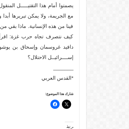
يصمتوا أمام هذا التقتيـــــل المنقو
مع الجريمة، ولا يمكن تبريرها أبدا و
فينا من هذه الإنسانية. ماذا بقي من 
كيف نتصرف تجاه حرب غزة: اقرأو
دافيد غروسمان وإسحاق بن يوشوا
إســــرائيــل الاحتلال؟
_______
*القدس العربي
شارك هذا الموضوع:
مرتبط