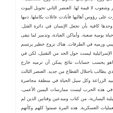
شعوب لا قيمة لها. العنصر الثاني تحويل البيوت
على رؤوس أهاليها فأبادت عائلات بكاملها. ذنبها
 وحدها كافية بأن تجعل الإنسان في دائرة القتل.
 يومية صعبة، وأماكن العبادة، وتدمير لما تبقى
ني ورميه في الطرقات. هناك نزوح خطير يرتسم
الإسرائيلية ليست حول الحد من التقتيل، لكن في
ياهو يحسب حسابات نتائج يمكن أن ترميه خارج
ذي يطالب باحتلال القطاع من جديد. العنصر الثالث
بيد الزراعة وكل سبل الحياة في منطقة محاصرة
 في هذه الحرب ليست ممارسات اليمين الأعمى،
ية اليسارية، من كتاب ومبدعين وفنانين الذين لم
مليات العسكرية. هذه المرة صمتوا كلهم وكأنهم