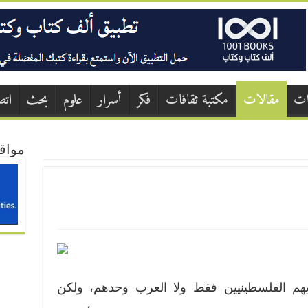
ات
مقالات
مكتبة ثقافات
فكر
أسرار
علوم
بحث
اتص
مواق
هم الفلسطينيين فقط ولا العرب وحدهم، ولكن