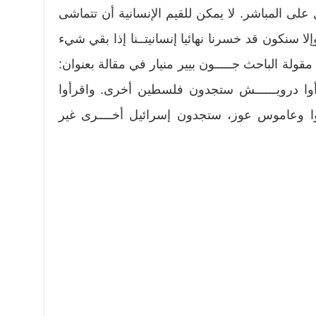
ل على المباشر. لا يمكن للقيم الإنسانية أن تتماشى
إلا سنكون قد خسرنا نهائيا إنسانيتــنا إذا بقي شيء
مقولة الباحث جـــــون بيير منيار في مقالة بعنوان:
ا درويــــــش ستجدون فلسطين أخرى. واقرأوا
 وعاموس عوز، ستجدون إسرائيل أخــــرى غير