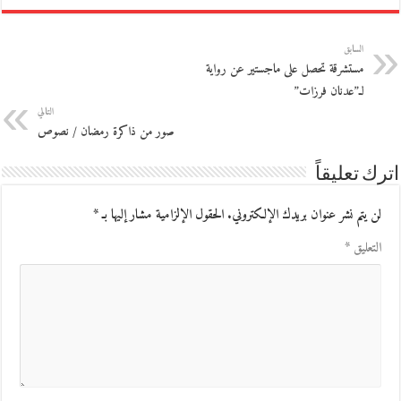
السابق
مستشرقة تحصل على ماجستير عن رواية
لـ”عدنان فرزات”
التالي
صور من ذاكرة رمضان / نصوص
اترك تعليقاً
لن يتم نشر عنوان بريدك الإلكتروني.
الحقول الإلزامية مشار إليها بـ
*
التعليق
*