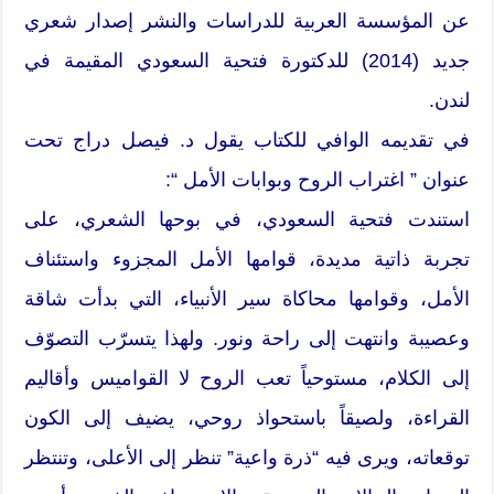
عن المؤسسة العربية للدراسات والنشر إصدار شعري
جديد (2014) للدكتورة فتحية السعودي المقيمة في
لندن.
في تقديمه الوافي للكتاب يقول د. فيصل دراج تحت
عنوان ” اغتراب الروح وبوابات الأمل “:
استندت فتحية السعودي، في بوحها الشعري، على
تجربة ذاتية مديدة، قوامها الأمل المجزوء واستئناف
الأمل، وقوامها محاكاة سير الأنبياء، التي بدأت شاقة
وعصيبة وانتهت إلى راحة ونور. ولهذا يتسرّب التصوّف
إلى الكلام، مستوحياً تعب الروح لا القواميس وأقاليم
القراءة، ولصيقاً باستحواذ روحي، يضيف إلى الكون
توقعاته، ويرى فيه “ذرة واعية” تنظر إلى الأعلى، وتنتظر