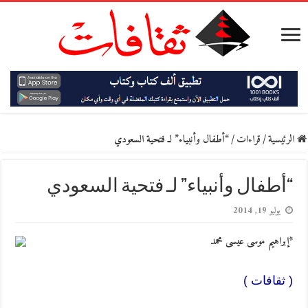
الرئيسية
/
قراءات
/
“أطفال وأنبياء” لـ فتحية السعودي
“أطفال وأنبياء” لـ فتحية السعودي
يوليو 19, 2014
*إبراهيم موسى عيسى محمد
( ثقافات )