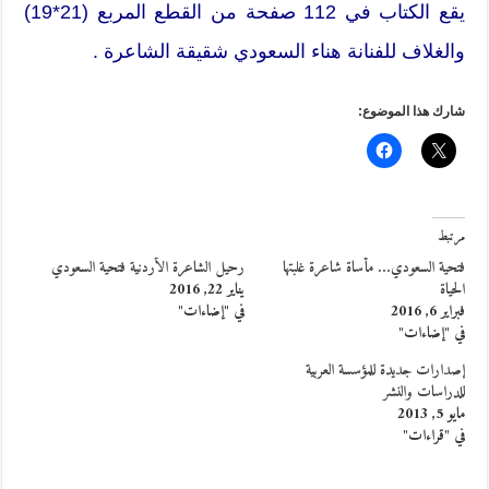
يقع الكتاب في 112 صفحة من القطع المربع (21*19)
والغلاف للفنانة هناء السعودي شقيقة الشاعرة .
شارك هذا الموضوع:
مرتبط
فتحية السعودي… مأساة شاعرة غلبتها
رحيل الشاعرة الأردنية فتحية السعودي
الحياة
يناير 22, 2016
فبراير 6, 2016
في "إضاءات"
في "إضاءات"
إصدارات جديدة للمؤسسة العربية
للدراسات والنشر
مايو 5, 2013
في "قراءات"