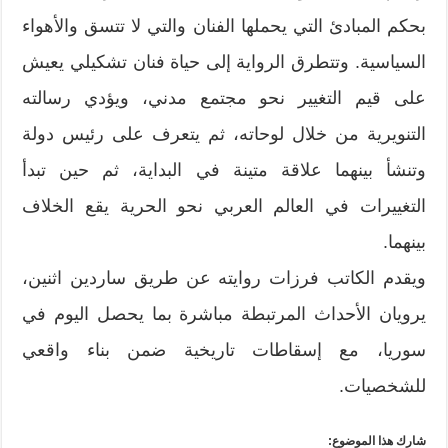
بحكم المبادئ التي يحملها الفنان والتي لا تتسق والأهواء
السياسية. وتتطرق الرواية إلى حياة فنان تشكيلي يعيش
على قيم التغيير نحو مجتمع مدني، ويؤدي رسالته
التنويرية من خلال لوحاته، ثم يتعرف على رئيس دولة
وتنشأ بينهما علاقة متينة في البداية، ثم حين تبدأ
التغييرات في العالم العربي نحو الحرية يقع الخلاف
بينهما.
ويقدم الكاتب فرزات روايته عن طريق ساردين اثنين،
يرويان الأحداث المرتبطة مباشرة بما يحصل اليوم في
سوريا، مع إسقاطات تاريخية ضمن بناء واقعي
للشخصيات.
شارك هذا الموضوع: