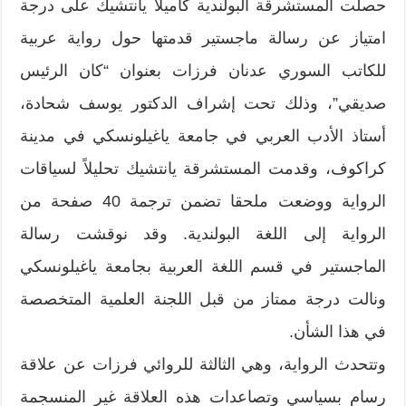
حصلت المستشرقة البولندية كاميلا يانتشيك على درجة
امتياز عن رسالة ماجستير قدمتها حول رواية عربية
للكاتب السوري عدنان فرزات بعنوان “كان الرئيس
صديقي”، وذلك تحت إشراف الدكتور يوسف شحادة،
أستاذ الأدب العربي في جامعة ياغيلونسكي في مدينة
كراكوف، وقدمت المستشرقة يانتشيك تحليلاً لسياقات
الرواية ووضعت ملحقا تضمن ترجمة 40 صفحة من
الرواية إلى اللغة البولندية. وقد نوقشت رسالة
الماجستير في قسم اللغة العربية بجامعة ياغيلونسكي
ونالت درجة ممتاز من قبل اللجنة العلمية المتخصصة
في هذا الشأن.
وتتحدث الرواية، وهي الثالثة للروائي فرزات عن علاقة
رسام بسياسي وتصاعدات هذه العلاقة غير المنسجمة