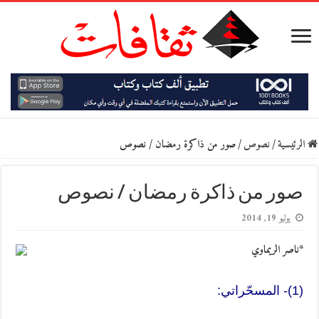
الرئيسية
/
نصوص
/
صور من ذاكرة رمضان / نصوص
صور من ذاكرة رمضان / نصوص
يوليو 19, 2014
*ناصر الريماوي
(1)- المسحّراتي: