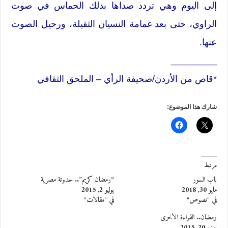
إلى اليوم وهي تردد صداها بذلك الحماس في صوت
الراوي، حتى بعد غمامة النسيان الثقيلة، ورحيل الصوت
عنها.
_________
*قاص من الأردن/صحيفة الرأي – الملحق الثقافي
شارك هذا الموضوع:
مرتبط
باب السور
“رمضان كريم”.. حدوتة مصرية
مايو 30, 2018
يوليو 2, 2015
في "نصوص"
في "مقالات"
رمضان.. القراءة الأخرى
يونيو 20, 2015