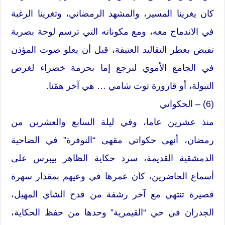
كان يغرينا المسير، والمشهد الرمضاني، وتغرينا الرغبة
في الاندماج معه، ومع مكوناته التي ترسم لوحة بصرية
تفيض بعطر التقاليد العتيقة، قبل أن يعلو صوت المؤذن
في الجامع الأموي لنرجع إما بحزمة خضراء لغرض
التبولة، أو قارورة توت شامي … هي آخر همّنا.
(6) – الحكواتي
منذ عشرين عاما، وفي ليلة السابع والعشرين من
رمضان، أنهى حكواتي مقهى “النوفرة” في الضاحية
الدمشقية القديمة، سرد حكاية الظاهر بيبرس على
أسماع الحاضرين، كان عمرها في وعيهم بمقدار سهرة
قصيرة تنتهي مع آخر رشفة من قدح الشاي المهيل،
الجدران في حي “القيمرية” وحدها من حفظ الحكاية،