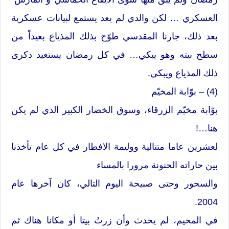
العسكري … لكن والدي لم يعد يستمع لبيانات عسكرية
بعد ذلك، جارنا المقدسي طوّح بذلك المذياع بعيداً من
سطح بيته وهو يبكي… في كل رمضان يستعيد ذكرى
ذلك المذياع ويبكي.
(4) – بوّابة المخيّم
بوّابة مخيّم الزرقاء، وسوق الخضار الكبير الذي لم يكن
هنا…!
لعشرين عاما متتالية ووليمة الافطار في كل عام تأخذنا
بين حاراته الحنونة مرورا بالمساء
والسحور وحتى صبيحة اليوم التالي، كان آخرها عام
2004.
في المخيم، لم يحدث وأن زرتُ بيتا أو مكانا هناك ثم