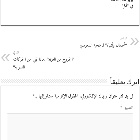
في "فكر"
السابق
“أطفال وأنبياء” لـ فتحية السعودي
التالي
“الخروج من العزلة”..ماذا بقي من الحركات
النسوية؟
اترك تعليقاً
لن يتم نشر عنوان بريدك الإلكتروني.
الحقول الإلزامية مشار إليها بـ
*
التعليق
*