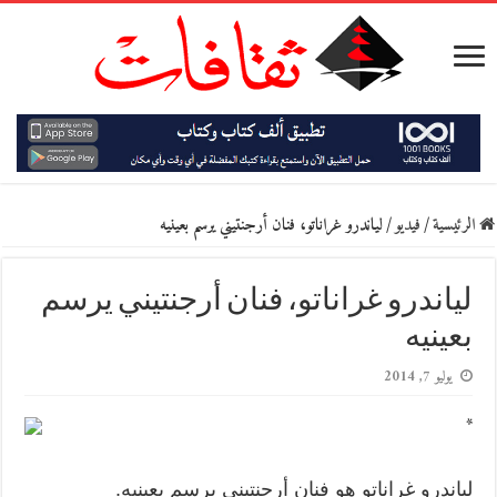
الرئيسية
/
فيديو
/
لياندرو غراناتو، فنان أرجنتيني يرسم بعينيه
لياندرو غراناتو، فنان أرجنتيني يرسم
بعينيه
يوليو 7, 2014
*
لياندرو غراناتو هو فنان أرجنتيني يرسم بعينيه.