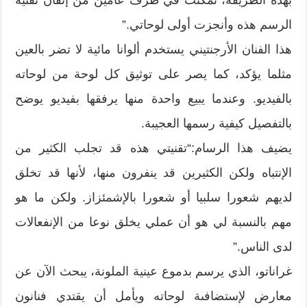
الرسم هذه وأنجزت أولى لوحاتي.”
هذا الفنان الأرجنتيني يستخدم ألوانا مائية لا تضر بالعين
مثلما يؤكد، كما يصر على توثيق كل لوحة من لوحاته
بالفيديو. وعندما يبيع واحدة منها يرفقها بفيديو يوضح
بالتفصيل كيفية رسمها العجيبة.
يضيف هذا الرسام:“تقنيتي هذه قد تجلب الكثير من
الإنتباه ولكن الكثيرين قد ينفرون منها، لأنها قد تخلق
لديهم شعورا سلبيا أو شعورا بالإشمئزاز. ولكن ما هو
مهم بالنسبة لي هو أن عملي يخلق نوعا من الإنفعالات
لدى الناس.”
غراناتو، الذي يرسم بدموع عينية الملونة، يبحث الآن عن
معارض لإستضافىة لوحاته ويأمل أن يقتدي فنانون