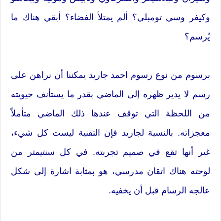
وكيفر وسي تومبلي؟ ألم يمتلأ الفضاء؟ أبقي هناك ما
يُرسم؟
برسوم من نوع رسوم احمد جاريد يمكننا أن نراهن على
رسم لا يدير ظهره إلى الماضي بقدر ما يستأنف حيويته
من اللحظة التي توقف عندها ذلك الماضي متأملاً
معجزاته. بالنسبة لجاريد فإن التقنية ليست كل شيء،
غير أنها تقع في صميم تجربته. في كل سنتيمتر من
لوحته هناك اتقان مدرسي، هو بمثابة اشارة إلى شكل
عالجه الرسام قبل أن يخفيه.