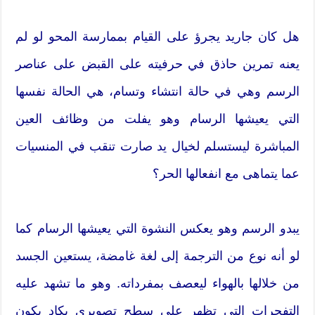
هل كان جاريد يجرؤ على القيام بممارسة المحو لو لم
يعنه تمرين حاذق في حرفيته على القبض على عناصر
الرسم وهي في حالة انتشاء وتسام، هي الحالة نفسها
التي يعيشها الرسام وهو يفلت من وظائف العين
المباشرة ليستسلم لخيال يد صارت تنقب في المنسيات
عما يتماهى مع انفعالها الحر؟
يبدو الرسم وهو يعكس النشوة التي يعيشها الرسام كما
لو أنه نوع من الترجمة إلى لغة غامضة، يستعين الجسد
من خلالها بالهواء ليعصف بمفرداته. وهو ما تشهد عليه
التفجرات التي تظهر على سطح تصويري يكاد يكون