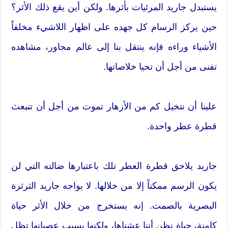
يستبدل جاريد المرئيات بأثرها. ولكن أين يقع ذلك الأثر؟
حين يركز الرسام كل جهده على اظهار اللاشيء مخلفاً
الأشياء وراءه فإنه ينتقل بنا إلى عالم مجاور، مشاهده
تفنى من أجل أن تحيا خلاصاتها.
علينا أن نتخيل كم من الأزهار تموت من أجل أن تنبعث
قطرة عطر واحدة.
جاريد يلاحق قطرة العطر تلك باعتبارها ضالته التي لن
يكون الرسم ممكناً إلا من خلالها. لا يواجه جاريد الثرثرة
البصرية بالصمت. إنه يستخرج من خلال الأثر حياة
كامنة، حياة نظن أننا عشناها، ولكنها بسبب عصيانها تظل