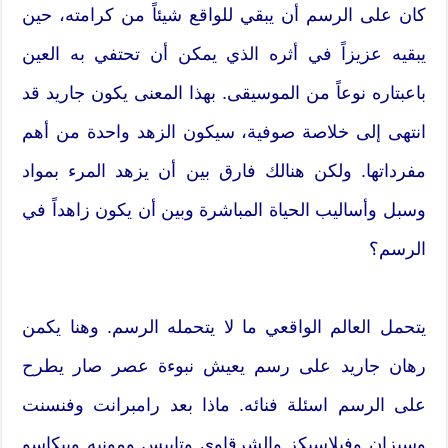
كان على الرسم أن يبقي للواقع شيئاً من كرامته، حين
يبقيه عزيزاً في أثره الذي يمكن أن تحتفي به العين
باعبتاره نوعاً من الموسيقى. بهذا المعنى يكون جاريد قد
انتهى إلى خلاصة صوفية، سيكون الزهد واحدة من أهم
مفرداتها. ولكن هنالك فارق بين أن يزهد المرء بمواد
وسبل وأساليب الحياة المباشرة وبين أن يكون زاهداً في
الرسم؟
يتحمل العالم الواقعي ما لا يتحمله الرسم. وهنا يكمن
رهان جاريد على رسم يعيش نبوءة عصر صار يطرح
على الرسم اسئلة فنائه. ماذا بعد رامبرانت وفنسنت
وسيزان وفيلاسيكز والشرقاوي وتابيس ومونيه وبيكاسو