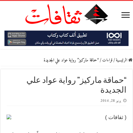
الرئيسية
/
قراءات
/
“حماقة ماركيز” رواية عواد علي الجديدة
“حماقة ماركيز” رواية عواد علي
الجديدة
يونيو 28, 2014
( ثقافات )