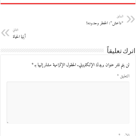
السابق
“داعش”: الخطر وحدوده!
التالي
أيتها الحياة
اترك تعليقاً
لن يتم نشر عنوان بريدك الإلكتروني.
الحقول الإلزامية مشار إليها بـ
*
التعليق
*
الاسم
*