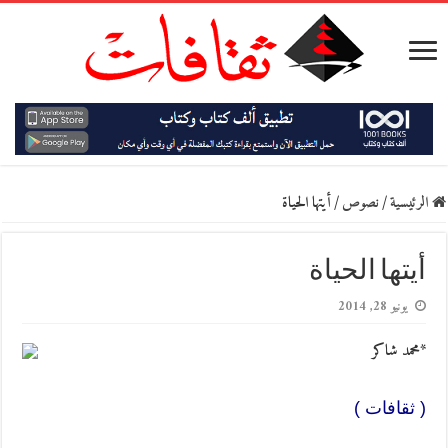
الرئيسية
/
نصوص
/
أيتها الحياة
أيتها الحياة
يونيو 28, 2014
*محمد شاكر
( ثقافات )