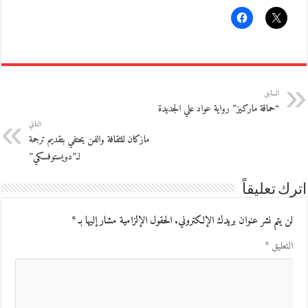
السابق
“حماقة ماركيز” رواية عواد علي الجديدة
التالي
مازكان للثقافة والفن يحتفي بتقديم ترجمة
لـ”دويستوفسكي”
اترك تعليقاً
لن يتم نشر عنوان بريدك الإلكتروني.
الحقول الإلزامية مشار إليها بـ
*
التعليق
*