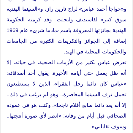
و«خواجا أحمد عباس» لراج نارين راز، و«السينما الهندية
سوق كبير» لفاسيديف ولنجلت. وقد كرمته الحكومة
الهندية بجائزتها المعروفة باسم «بادما شري» عام 1969
إضافة إلى الجوائز والتكريمات الكثيرة من الجامعات
والحكومات المحلية في الهند.
تعرض عباس لكثير من الأزمات الصحية، في حياته، إلا
أنه ظل يعمل حتى أيامه الأخيرة. يقول أحد أصدقائه:
«عباس كان دائما رجل الفقراء، الذين لا يستطيعون
تحمل ترف السينما المعاصرة.. وهو لم يرغب في ذلك..
إلا أنه يعد دائما صانع أفلام ناجحا». وكتب هو في عموده
الصحافي قبل أيام من وفاته: «انظر لأي صورة أنتجتها..
وسوف تقابلني».