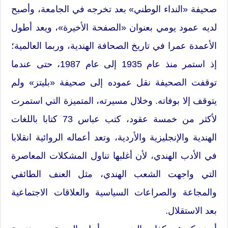
صحيفة «النداء الوطني» بعد تخرجه في الجامعة، وأصبح
لديه عمود يومي بعنوان «الصفحة الأخيرة»، ويعد أطول
الأعمدة عمرا في تاريخ الصحافة الهندية، وربما العالمية؛
إذ استمر منذ عام 1935 إلى عام 1987، حتى عندما
توقفت الصحيفة نقل عموده إلى صحيفة «بليتز» ولم
يتوقف إلا بوفاته. وخلال مسيرته، المتميزة التي استمرت
لأكثر من خمسة عقود، كتب عباس 73 كتابا باللغات
الهندية والإنجليزية والأردية، وتعد أعماله الروائية انقلابا
في الأدب الهندي، لأن أغلبها تناول المشكلات المعاصرة
التي واجهت الشعب الهندي، مثل العنف الطائفي
والمجاعة والصراعات السياسية والعلاقات الاجتماعية
بعد الاستقلال.