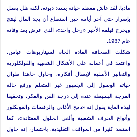
ماديا. لقد عاش معظم حياته يسدد ديونه، لكنه ظل يعمل
بإصرار حتى آخر أيامه حين استطاع أن يجد المال لينتج
ويخرج فيلمه الأخير «رجل واحد»، الذي عرض بعد وفاته
عام 1987.
شكلت الصحافة المادة الخام لسيناريوهات عباس،
واعتمد في أعماله على الأشكال الشعبية والفولكلورية
والتعابير الأصلية لإيصال أفكاره، وحاول جاهدا طوال
حياته الوصول إلى الجمهور غير المتعلم ورفع حالة
الفرجة البسيطة عنده إلى درجة الفن والفكر، وتحقيقا
لهذه الغاية يقول إنه «دمج الأغاني والرقصات والفولكلور
وأنواع الحرف الشعبية وألغى الحلول المعتادة»، كما
استبعد كثيرا من المواقف التقليدية. باختصار، إنه حاول