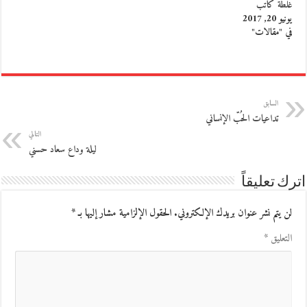
غلطة كاتب
يونيو 20, 2017
في "مقالات"
السابق
تداعيات الحُبّ الإنساني
التالي
ليلة وداع سعاد حسني
اترك تعليقاً
لن يتم نشر عنوان بريدك الإلكتروني.
الحقول الإلزامية مشار إليها بـ
*
التعليق
*