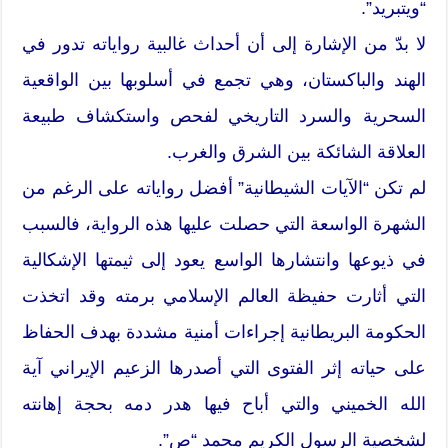
“ويتبريد”.
لا بدّ من الإشارة إلى أن أحداث غالبية رواياته تدور في
الهند والباكستان، وهي تجمع في أسلوبها بين الواقعية
السحرية والسرد التاريخي لفحص واستكشاف طبيعة
العلاقة الشائكة بين الشرق والغرب.
لم تكن “الآيات الشيطانية” أفضل رواياته على الرغم من
الشهرة الواسعة التي حصلت عليها هذه الرواية، فالسبب
في ذيوعها وانتشارها الواسع يعود إلى ثيمتها الإشكالية
التي أثارت حفيظة العالم الإسلامي برمته وقد اتخذت
الحكومة البريطانية إجراءات أمنية مشددة بهدف الحفاظ
على حياته إثر الفتوى التي أصدرها الزعيم الإيراني آية
الله الخميني والتي أباح فيها هدر دمه بحجة إهانته
لشخصية الرسول الكريم محمد “ص”.