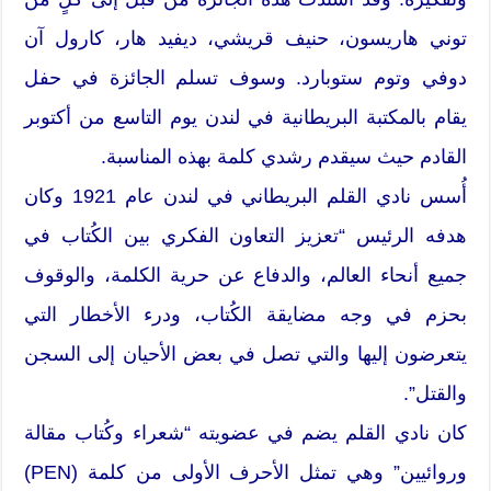
توني هاريسون، حنيف قريشي، ديفيد هار، كارول آن
دوفي وتوم ستوبارد. وسوف تسلم الجائزة في حفل
يقام بالمكتبة البريطانية في لندن يوم التاسع من أكتوبر
القادم حيث سيقدم رشدي كلمة بهذه المناسبة.
أُسس نادي القلم البريطاني في لندن عام 1921 وكان
هدفه الرئيس “تعزيز التعاون الفكري بين الكُتاب في
جميع أنحاء العالم، والدفاع عن حرية الكلمة، والوقوف
بحزم في وجه مضايقة الكُتاب، ودرء الأخطار التي
يتعرضون إليها والتي تصل في بعض الأحيان إلى السجن
والقتل”.
كان نادي القلم يضم في عضويته “شعراء وكُتاب مقالة
وروائيين” وهي تمثل الأحرف الأولى من كلمة (PEN)