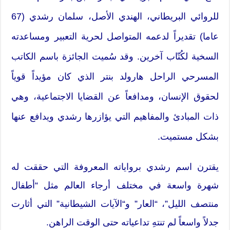
للروائي البريطاني، الهندي الأصل، سلمان رشدي (67
عاما) تقديراً لدعمه المتواصل لحرية التعبير ومساعدته
السخية لكُتّاب آخرين. وقد سُميت الجائزة باسم الكاتب
المسرحي الراحل هارولد بنتر الذي كان مؤيداً قوياً
لحقوق الإنسان، ومدافعاً عن القضايا الاجتماعية، وهي
ذات المبادئ والمفاهيم التي يؤازرها رشدي ويدافع عنها
بشكل مستميت.
يقترن اسم رشدي برواياته المعروفة التي حققت له
شهرة واسعة في مختلف أرجاء العالم مثل “أطفال
منتصف الليل”، “العار” و“الآيات الشيطانية” التي أثارت
جدلاً واسعاً لم تنتهِ تداعياته حتى الوقت الراهن.