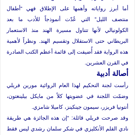
أما أبرز رواياته وأهمها على الإطلاق فهي “أطفال
منتصف الليل” التي عُدّت أنموذجاً للأدب ما بعد
الكولونيالي لأنها تتناول مسيرة الهند منذ الاستعمار
البريطاني حتى الاستقلال وتقسيم الهند. ونظراً لأهمية
هذه الرواية فقد أُضيفت إلى قائمة أعظم الكتب الصادرة
في القرن العشرين.
أصالة أدبية
رأست لجنة التحكيم لهذا العام الروائية مورين فريلي
وضمّت اللجنة في عضويتها كلاً من مايكل بيلينغتون،
أنتونيا فريزر، سيمون جينكينز، كاميلا شامزي.
وقد صرحت فريلي قائلة: “إن هذه الجائزة هي طريقة
نادي القلم الأنكليزي في شكر سلمان رشدي ليس فقط