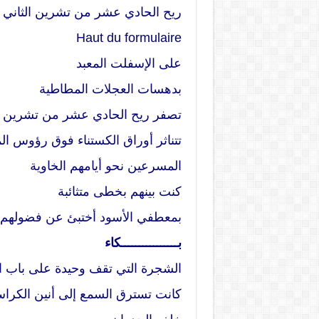
ريح الحادي عشر من تشرين الثاني
Haut du formulaire
على الإسفلت المعبد
بدهسات العجلات المطاطية
تصفر ريح الحادي عشر من تشرين ا
تتناثر أوراق الكستناء فوق رؤوس ال
المسرعين نحو أيامهم الخاوية
كنت بينهم بخطى متثائبة
بمعطفي الأسود أختبئ عن فضولهم 
بــــــــــــــــكاء
الشجرة التي تقف وحيدة على باب ا
كانت تسترق السمع إلى أنين الكراس