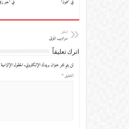
في "فنون"
في "خبر رئ
السابق
سراديب الموتى
اترك تعليقاً
لن يتم نشر عنوان بريدك الإلكتروني.
الحقول الإلزامية 
التعليق
*