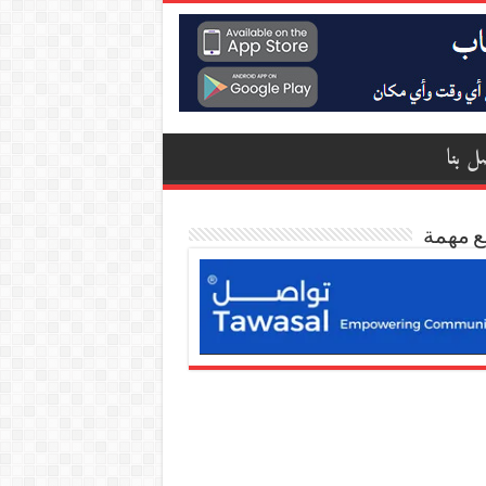
ل بنا
ع مهمة