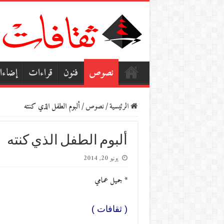
نصوص
فنون
قراءات
إضاء
الرئيسية
/
نصوص
/
ألبوم الطفل الذي كنته
ألبوم الطفل الذي كنته
يونيو 20, 2014
* جميل عمامي
( ثقافات )