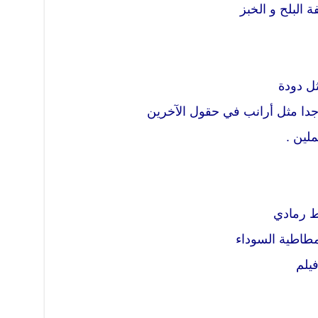
 البلح و الخبز
مثل دودة
ن جدا مثل أرانب في حقول الآخرين
لين .
مطاطية السوداء
فيلم